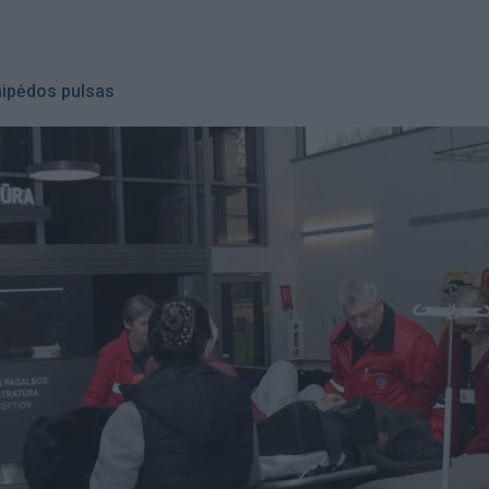
aipėdos pulsas