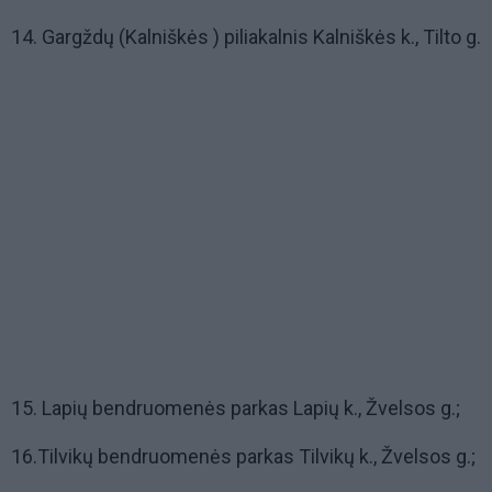
14. Gargždų (Kalniškės ) piliakalnis Kalniškės k., Tilto g.
15. Lapių bendruomenės parkas Lapių k., Žvelsos g.;
16.Tilvikų bendruomenės parkas Tilvikų k., Žvelsos g.;