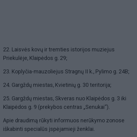
22. Laisvės kovų ir tremties istorijos muziejus
Priekulėje, Klaipėdos g. 29;
23. Koplyčia-mauzoliejus Stragnų II k., Pylimo g. 24B;
24. Gargždų miestas, Kvietinių g. 30 teritorija;
25. Gargždų miestas, Skveras nuo Klaipėdos g. 3 iki
Klaipėdos g. 9 (prekybos centras „Senukai“).
Apie draudimą rūkyti informuos nerūkymo zonose
iškabinti specialūs įspėjamieji ženklai.