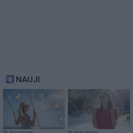
NAUJI
Horoskopai
Horoskopai