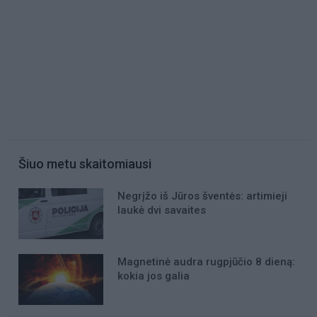
Šiuo metu skaitomiausi
Negrįžo iš Jūros šventės: artimieji
laukė dvi savaites
Magnetinė audra rugpjūčio 8 dieną:
kokia jos galia