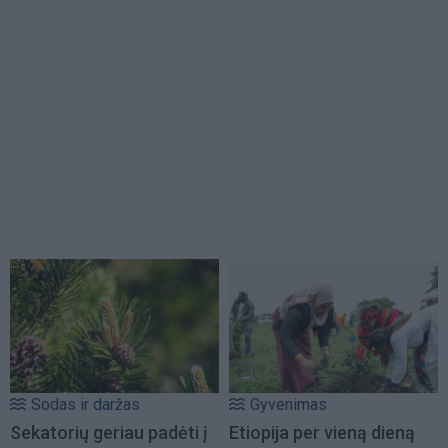
Sodas ir daržas
Gyvenimas
Sekatorių geriau padėti į
Etiopija per vieną dieną