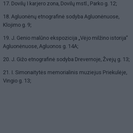
17. Dovilų I karjero zona, Dovilų mstl., Parko g. 12;
18. Agluonėnų etnografinė sodyba Agluonėnuose,
Klojimo g. 9;
19. J. Genio malūno ekspozicija „Vėjo milžino istorija“
Agluonėnuose, Agluonos g. 14A;
20. J. Gižo etnografinė sodyba Drevernoje, Žvejų g. 13;
21. I. Simonaitytės memorialinis muziejus Priekulėje,
Vingio g. 13;