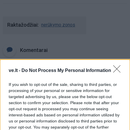
Raktažodžiai
nerūkymo zonos
Komentarai
ve.lt -
Do Not Process My Personal Information
Rašyti komentarą
If you wish to opt-out of the sale, sharing to third parties, or
Jūsų vardas
processing of your personal or sensitive information for
targeted advertising by us, please use the below opt-out
section to confirm your selection. Please note that after your
opt-out request is processed you may continue seeing
Komentaras
interest-based ads based on personal information utilized by
us or personal information disclosed to third parties prior to
your opt-out. You may separately opt-out of the further