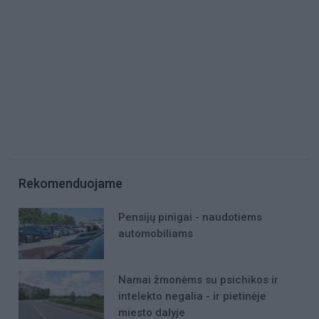
Rekomenduojame
Pensijų pinigai - naudotiems
automobiliams
Namai žmonėms su psichikos ir
intelekto negalia - ir pietinėje
miesto dalyje