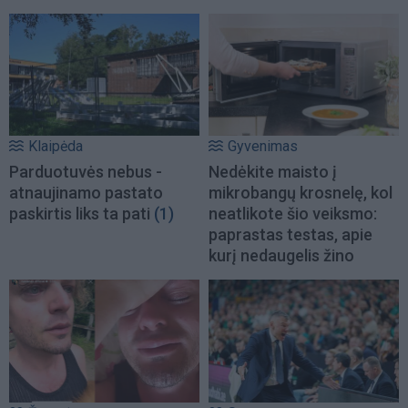
Klaipėda
Gyvenimas
Parduotuvės nebus -
Nedėkite maisto į
atnaujinamo pastato
mikrobangų krosnelę, kol
paskirtis liks ta pati
(1)
neatlikote šio veiksmo:
paprastas testas, apie
kurį nedaugelis žino