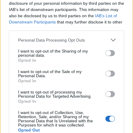
disclosure of your personal information by third parties on the
IAB’s list of downstream participants. This information may
also be disclosed by us to third parties on the
IAB’s List of
Downstream Participants
that may further disclose it to other
third parties.
Personal Data Processing Opt Outs
This site is protected by
Sutinku su
taisyklėmis
reCAPTCHA and the Google
I want to opt-out of the Sharing of my
personal data.
Privacy Policy
and
Terms of
Opted In
Service
apply.
I want to opt-out of the Sale of my
Personal Data.
Opted In
I want to opt-out of processing my
Personal Data for Targeted Advertising.
Opted In
I want to opt-out of Collection, Use,
Retention, Sale, and/or Sharing of my
Personal Data that Is Unrelated with the
Purposes for which it was collected.
Opted Out