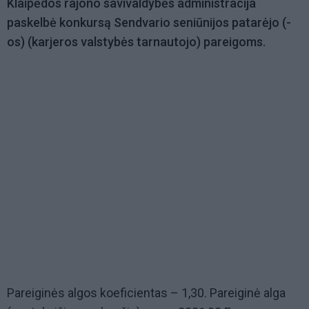
Klaipėdos rajono savivaldybės administracija
paskelbė konkursą Sendvario seniūnijos patarėjo (-
os) (karjeros valstybės tarnautojo) pareigoms.
Pareiginės algos koeficientas – 1,30. Pareiginė alga