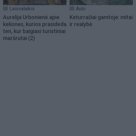
Laisvalaikis
Auto
Aurelija Urbonienė apie
Keturračiai gamtoje: mitai
keliones, kurios prasideda
ir realybė
ten, kur baigiasi turistiniai
maršrutai
(2)
Load