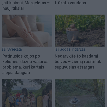
įsitikinimai, Mergelėms –
trūksta vandens
nauji tikslai
Sveikata
Sodas ir daržas
Patinusios kojos po
Nedarykite to kasdami
kelionės: dažna vasaros
bulves – žiemą rasite tik
problema, kuri kartais
supuvusias atsargas
slepia daugiau