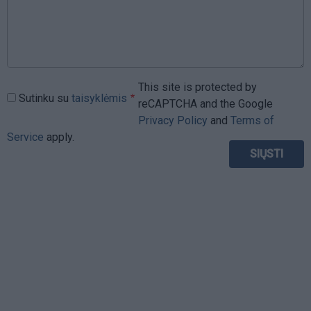
This site is protected by
Sutinku su
taisyklėmis
reCAPTCHA and the Google
Privacy Policy
and
Terms of
Service
apply.