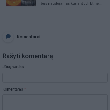
bus naudojamas kuriant „dirbtinę
Saulę“
Komentarai
Rašyti komentarą
Jūsų vardas
Komentaras