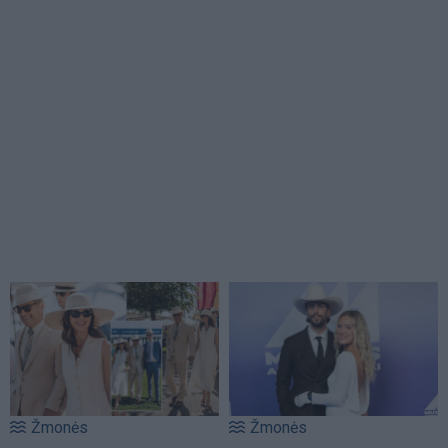
Žmonės
Žmonės