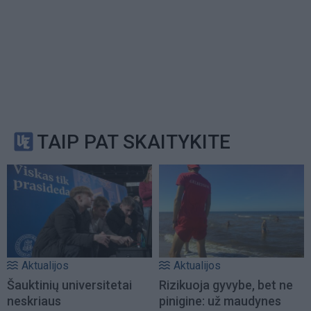
TAIP PAT SKAITYKITE
Aktualijos
Aktualijos
Šauktinių universitetai
Rizikuoja gyvybe, bet ne
neskriaus
pinigine: už maudynes