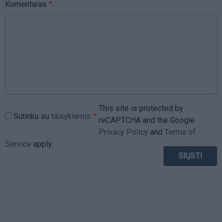
Komentaras
This site is protected by
Sutinku su
taisyklėmis
reCAPTCHA and the Google
Privacy Policy
and
Terms of
Service
apply.