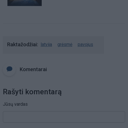
Raktažodžiai
latvija
grėsmė
pavojus
Komentarai
Rašyti komentarą
Jūsų vardas