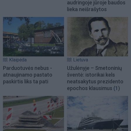
audringoje jūroje baudos
lieka neišrašytos
Klaipėda
Lietuva
Parduotuvės nebus -
Užulėnyje – Smetoninių
atnaujinamo pastato
šventė: istorikai kels
paskirtis liks ta pati
neatsakytus prezidento
epochos klausimus
(1)