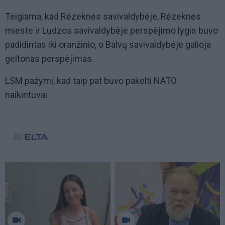
Teigiama, kad Rėzeknės savivaldybėje, Rėzeknės
mieste ir Ludzos savivaldybėje perspėjimo lygis buvo
padidintas iki oranžinio, o Balvų savivaldybėje galioja
geltonas perspėjimas.
LSM pažymi, kad taip pat buvo pakelti NATO
naikintuvai.