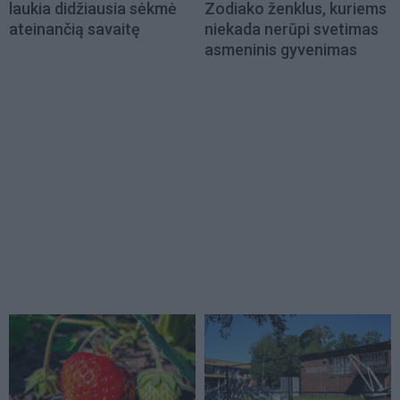
laukia didžiausia sėkmė
Zodiako ženklus, kuriems
ateinančią savaitę
niekada nerūpi svetimas
asmeninis gyvenimas