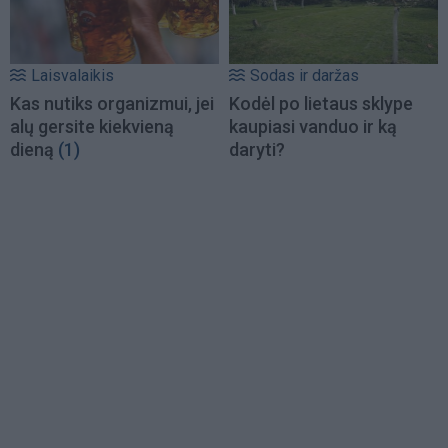
Laisvalaikis
Sodas ir daržas
Kas nutiks organizmui, jei
Kodėl po lietaus sklype
alų gersite kiekvieną
kaupiasi vanduo ir ką
dieną
(1)
daryti?