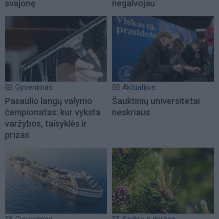
svajonę
negalvojau
Gyvenimas
Aktualijos
Pasaulio langų valymo
Šauktinių universitetai
čempionatas: kur vyksta
neskriaus
varžybos, taisyklės ir
prizas