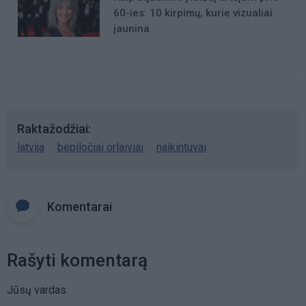
60-ies: 10 kirpimų, kurie vizualiai
jaunina
Raktažodžiai
latvija
bepiločiai orlaiviai
naikintuvai
Komentarai
Rašyti komentarą
Jūsų vardas