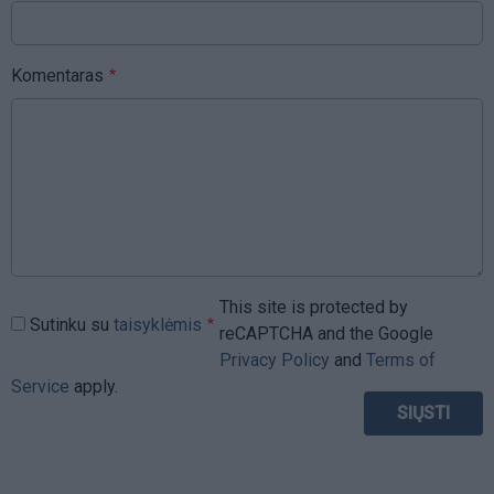
Komentaras
This site is protected by
Sutinku su
taisyklėmis
reCAPTCHA and the Google
Privacy Policy
and
Terms of
Service
apply.