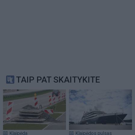
TAIP PAT SKAITYKITE
Klaipėda
Klaipėdos pulsas