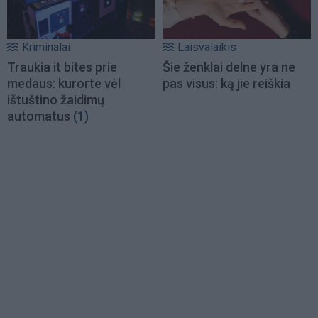
Kriminalai
Laisvalaikis
Traukia it bites prie
Šie ženklai delne yra ne
medaus: kurorte vėl
pas visus: ką jie reiškia
ištuštino žaidimų
automatus
(1)