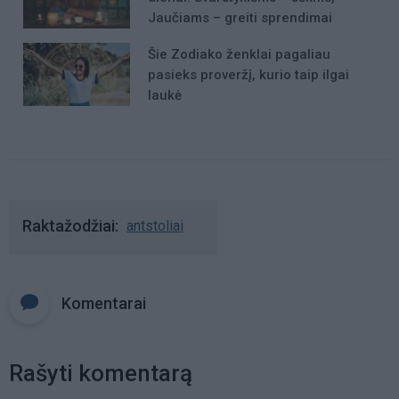
Jaučiams – greiti sprendimai
Šie Zodiako ženklai pagaliau
pasieks proveržį, kurio taip ilgai
laukė
Raktažodžiai
antstoliai
Komentarai
Rašyti komentarą