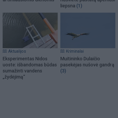
liepsna
(1)
Aktualijos
Kriminalai
Eksperimentas Nidos
Muitininko Dulaičio
uoste: išbandomas būdas
pasekėjas nušovė gandrą
sumažinti vandens
(3)
„žydėjimą“