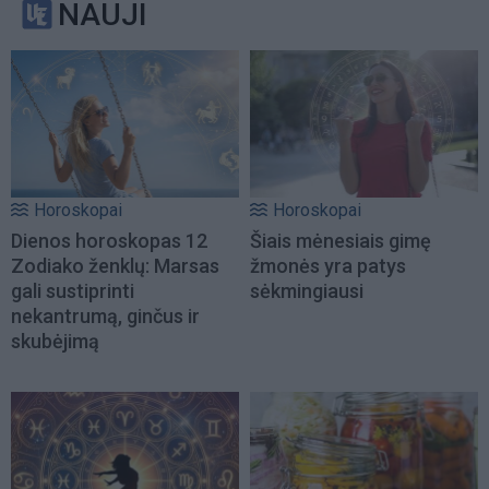
NAUJI
Horoskopai
Horoskopai
Dienos horoskopas 12
Šiais mėnesiais gimę
Zodiako ženklų: Marsas
žmonės yra patys
gali sustiprinti
sėkmingiausi
nekantrumą, ginčus ir
skubėjimą