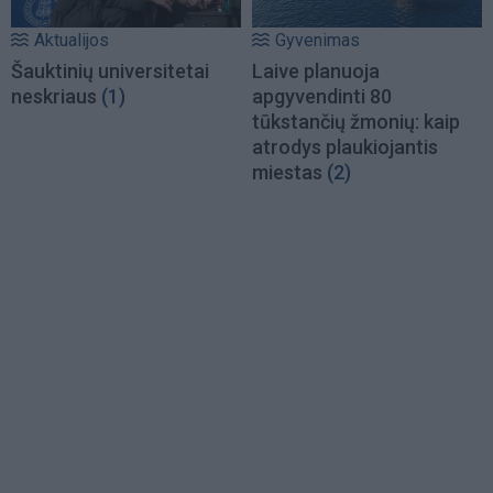
Aktualijos
Gyvenimas
Šauktinių universitetai
Laive planuoja
neskriaus
(1)
apgyvendinti 80
tūkstančių žmonių: kaip
atrodys plaukiojantis
miestas
(2)