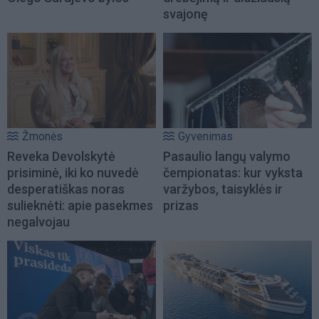
svajonę
Žmonės
Gyvenimas
Reveka Devolskytė
Pasaulio langų valymo
prisiminė, iki ko nuvedė
čempionatas: kur vyksta
desperatiškas noras
varžybos, taisyklės ir
sulieknėti: apie pasekmes
prizas
negalvojau