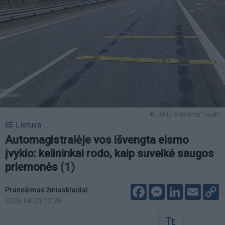
© „Kelių priežiūros“ nuotr.
Lietuva
Automagistralėje vos išvengta eismo
įvykio: kelininkai rodo, kaip suveikė saugos
priemonės
(1)
Facebook
Messenger
LinkedIn
Email
C
Pranešimas žiniasklaidai
L
2026-04-23 12:39