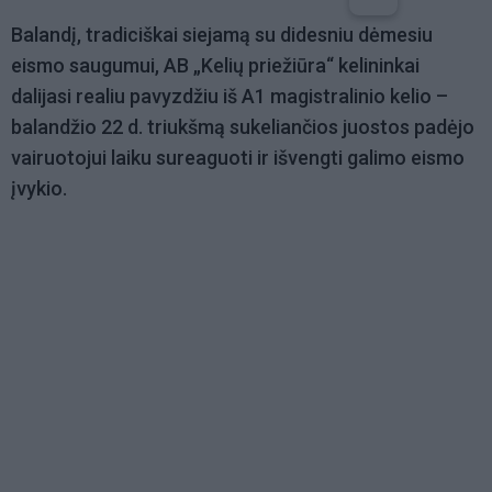
Balandį, tradiciškai siejamą su didesniu dėmesiu
eismo saugumui, AB „Kelių priežiūra“ kelininkai
dalijasi realiu pavyzdžiu iš A1 magistralinio kelio –
balandžio 22 d. triukšmą sukeliančios juostos padėjo
vairuotojui laiku sureaguoti ir išvengti galimo eismo
įvykio.