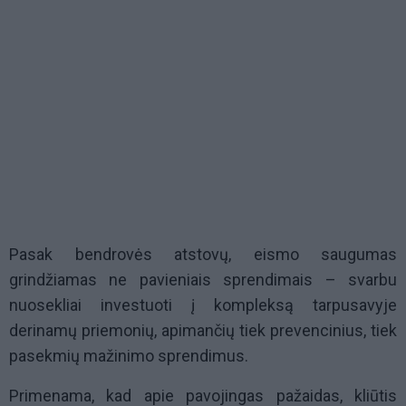
Pasak bendrovės atstovų, eismo saugumas
grindžiamas ne pavieniais sprendimais – svarbu
nuosekliai investuoti į kompleksą tarpusavyje
derinamų priemonių, apimančių tiek prevencinius, tiek
pasekmių mažinimo sprendimus.
Primenama, kad apie pavojingas pažaidas, kliūtis