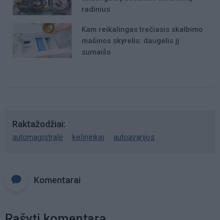
radinius
Kam reikalingas trečiasis skalbimo
mašinos skyrelis: daugelis jį
sumaišo
Raktažodžiai
automagistralė
kelininkai
autoavarijos
Komentarai
Rašyti komentarą