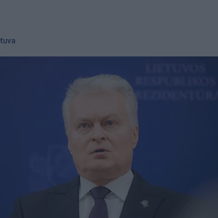
etuva