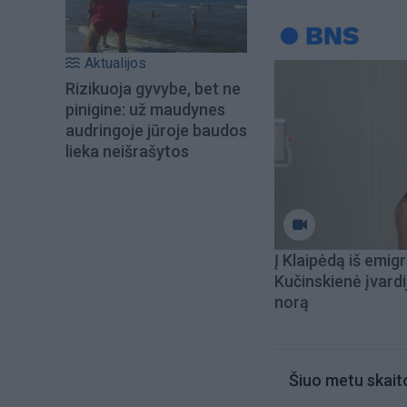
Aktualijos
Rizikuoja gyvybe, bet ne
pinigine: už maudynes
audringoje jūroje baudos
lieka neišrašytos
Į Klaipėdą iš emigr
Kučinskienė įvardi
norą
Šiuo metu skait