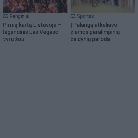
Renginiai
Sportas
Pirmą kartą Lietuvoje –
Į Palangą atkeliavo
legendinis Las Vegaso
žiemos paralimpinių
vyrų šou
žaidynių paroda
Load