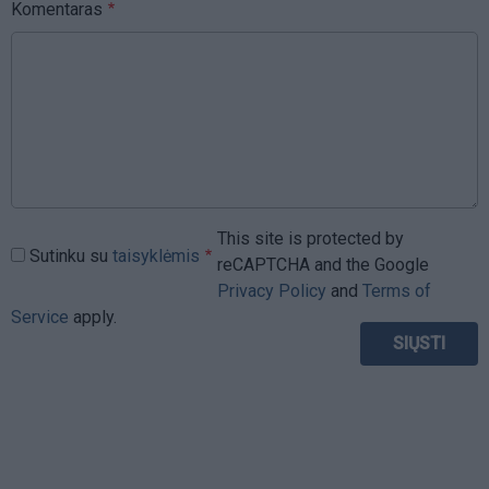
Komentaras
This site is protected by
Sutinku su
taisyklėmis
reCAPTCHA and the Google
Privacy Policy
and
Terms of
Service
apply.