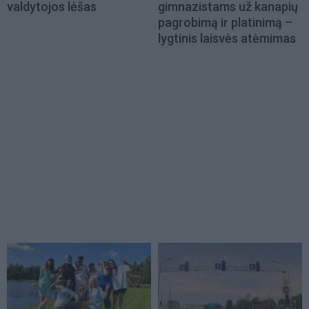
valdytojos lėšas
gimnazistams už kanapių
pagrobimą ir platinimą –
lygtinis laisvės atėmimas