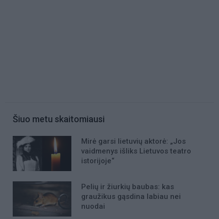
Šiuo metu skaitomiausi
Mirė garsi lietuvių aktorė: „Jos
vaidmenys išliks Lietuvos teatro
istorijoje“
Pelių ir žiurkių baubas: kas
graužikus gąsdina labiau nei
nuodai