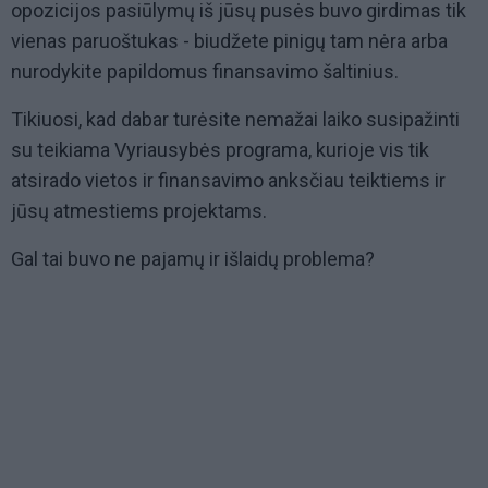
opozicijos pasiūlymų iš jūsų pusės buvo girdimas tik
vienas paruoštukas - biudžete pinigų tam nėra arba
nurodykite papildomus finansavimo šaltinius.
Tikiuosi, kad dabar turėsite nemažai laiko susipažinti
su teikiama Vyriausybės programa, kurioje vis tik
atsirado vietos ir finansavimo anksčiau teiktiems ir
jūsų atmestiems projektams.
Gal tai buvo ne pajamų ir išlaidų problema?