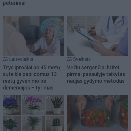
patarimai
Laisvalaikis
Sveikata
Trys įpročiai po 45 metų
Vėžiu sergančiai britei
suteikia papildomus 13
pirmai pasaulyje taikytas
metų gyvenimo be
naujas gydymo metodas
demencijos – tyrimas