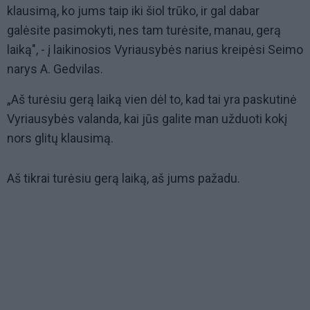
klausimą, ko jums taip iki šiol trūko, ir gal dabar
galėsite pasimokyti, nes tam turėsite, manau, gerą
laiką", - į laikinosios Vyriausybės narius kreipėsi Seimo
narys A. Gedvilas.
„Aš turėsiu gerą laiką vien dėl to, kad tai yra paskutinė
Vyriausybės valanda, kai jūs galite man užduoti kokį
nors glitų klausimą.
Aš tikrai turėsiu gerą laiką, aš jums pažadu.