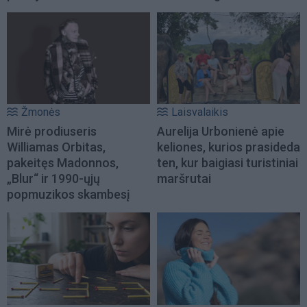
Žmonės
Laisvalaikis
Mirė prodiuseris
Aurelija Urbonienė apie
Williamas Orbitas,
keliones, kurios prasideda
pakeitęs Madonnos,
ten, kur baigiasi turistiniai
„Blur“ ir 1990-ųjų
maršrutai
popmuzikos skambesį