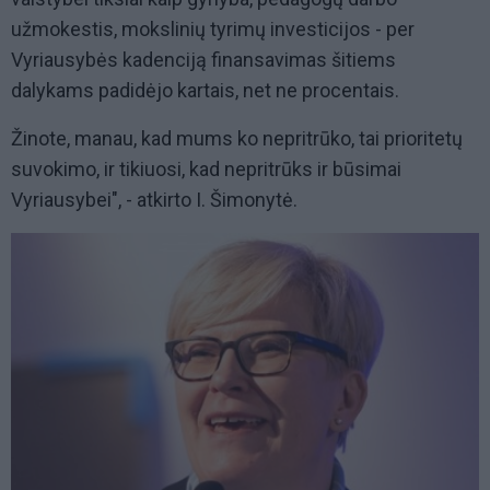
užmokestis, mokslinių tyrimų investicijos - per
Vyriausybės kadenciją finansavimas šitiems
dalykams padidėjo kartais, net ne procentais.
Žinote, manau, kad mums ko nepritrūko, tai prioritetų
suvokimo, ir tikiuosi, kad nepritrūks ir būsimai
Vyriausybei", - atkirto I. Šimonytė.