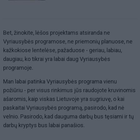
Bet, žinokite, lėšos projektams atsiranda ne
Vyriausybės programose, ne priemonių planuose, ne
kažkokiose lentelėse, pažaduose - geriau, labiau,
daugiau, ko tikrai yra labai daug Vyriausybės
programoje.
Man labai patinka Vyriausybės programa vienu
požiūriu - per visus rinkimus jūs raudojote kruvinomis
ašaromis, kaip viskas Lietuvoje yra sugriuvę, o kai
paskaitai Vyriausybės programą, pasirodo, kad nė
velnio. Pasirodo, kad dauguma darbų bus tęsiami ir tų
darbų kryptys bus labai panašios.