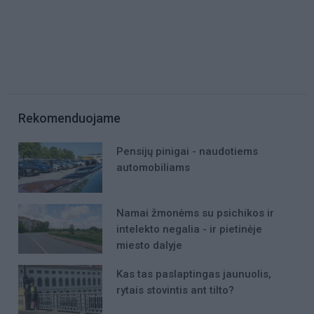
Rekomenduojame
Pensijų pinigai - naudotiems
automobiliams
Namai žmonėms su psichikos ir
intelekto negalia - ir pietinėje
miesto dalyje
Kas tas paslaptingas jaunuolis,
rytais stovintis ant tilto?