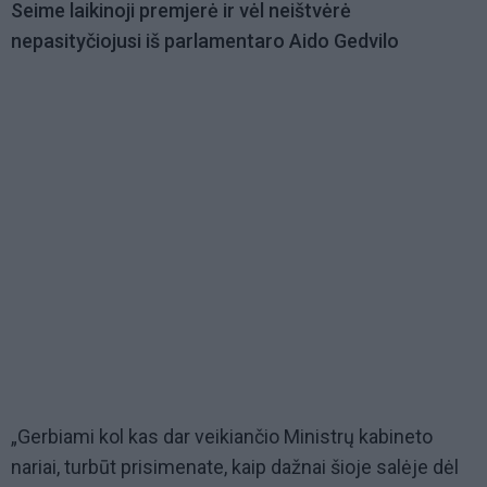
Seime laikinoji premjerė ir vėl neištvėrė
nepasityčiojusi iš parlamentaro Aido Gedvilo
„Gerbiami kol kas dar veikiančio Ministrų kabineto
nariai, turbūt prisimenate, kaip dažnai šioje salėje dėl