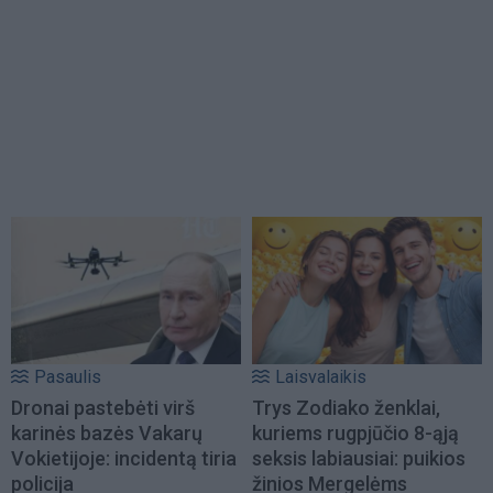
Pasaulis
Laisvalaikis
Dronai pastebėti virš
Trys Zodiako ženklai,
karinės bazės Vakarų
kuriems rugpjūčio 8-ąją
Vokietijoje: incidentą tiria
seksis labiausiai: puikios
policija
žinios Mergelėms