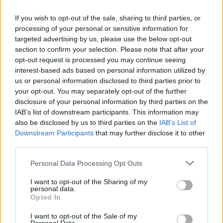
If you wish to opt-out of the sale, sharing to third parties, or
processing of your personal or sensitive information for
This site is protected by
Sutinku su
taisyklėmis
targeted advertising by us, please use the below opt-out
reCAPTCHA and the Google
section to confirm your selection. Please note that after your
Privacy Policy
and
Terms of
opt-out request is processed you may continue seeing
Service
apply.
interest-based ads based on personal information utilized by
us or personal information disclosed to third parties prior to
your opt-out. You may separately opt-out of the further
disclosure of your personal information by third parties on the
IAB’s list of downstream participants. This information may
also be disclosed by us to third parties on the
IAB’s List of
Downstream Participants
that may further disclose it to other
third parties.
Personal Data Processing Opt Outs
I want to opt-out of the Sharing of my
personal data.
Opted In
I want to opt-out of the Sale of my