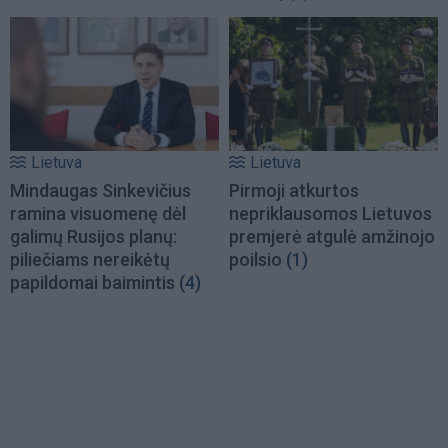
Lietuva
Lietuva
Mindaugas Sinkevičius
Pirmoji atkurtos
ramina visuomenę dėl
nepriklausomos Lietuvos
galimų Rusijos planų:
premjerė atgulė amžinojo
piliečiams nereikėtų
poilsio
(1)
papildomai baimintis
(4)