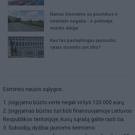
Namai žmonėms su psichikos ir
intelekto negalia - ir pietinėje
miesto dalyje
Kas tas paslaptingas jaunuolis,
rytais stovintis ant tilto?
Esminės naujos sąlygos:
1. Įsigyjamo būsto vertė negali viršyti 120 000 eurų.
2. Įsigyjamas būstas turi būti finansuojamoje Lietuvos
Respublikos teritorijoje, kurių sąrašą galite rasti čia.
3. Subsidijų dydžiai jaunoms šeimoms: