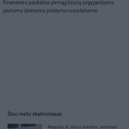
Finansinės paskatos pirmąjį būstą įsigyjančioms
jaunoms šeimoms įstatymo nuostatomis.
Šiuo metu skaitomiausi
Negrįžo iš Jūros šventės: artimieji