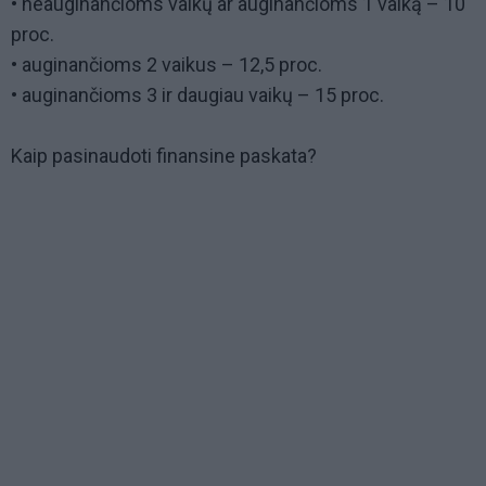
• neauginančioms vaikų ar auginančioms 1 vaiką – 10
proc.
• auginančioms 2 vaikus – 12,5 proc.
• auginančioms 3 ir daugiau vaikų – 15 proc.
Kaip pasinaudoti finansine paskata?