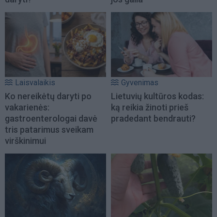
Laisvalaikis
Gyvenimas
Ko nereikėtų daryti po
Lietuvių kultūros kodas:
vakarienės:
ką reikia žinoti prieš
gastroenterologai davė
pradedant bendrauti?
tris patarimus sveikam
virškinimui