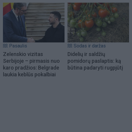
Pasaulis
Sodas ir daržas
Zelenskio vizitas
Didelių ir saldžių
Serbijoje – pirmasis nuo
pomidorų paslaptis: ką
karo pradžios: Belgrade
būtina padaryti rugpjūtį
laukia keblūs pokalbiai