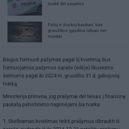
laukė dvi savaites
Pelių ir žiurkių baubas: kas
graužikus gąsdina labiau nei
nuodai
Baigus formuoti pažymas pagal šį kvietimą, bus
formuojamos pažymos sąraše (eilėje) likusioms
šeimoms pagal iki 2024 m. gruodžio 31 d. galiojusią
tvarką.
Ministerija primena, jog prašymai dėl teisės į finansinę
paskatą patvirtinimo nagrinėjami šia tvarka:
1. Skelbiamas kvietimas teikti prašymus išbraukti iš