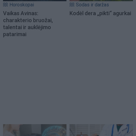
Horoskopai
Sodas ir daržas
Vaikas Avinas:
Kodėl dera „pikti“ agurkai
charakterio bruožai,
talentai ir auklėjimo
patarimai