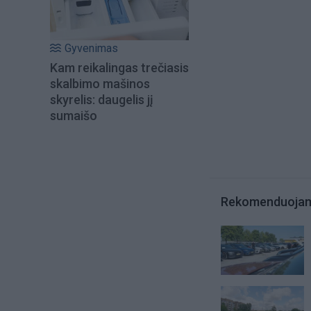
Gyvenimas
Kam reikalingas trečiasis
skalbimo mašinos
skyrelis: daugelis jį
sumaišo
Rekomenduoja