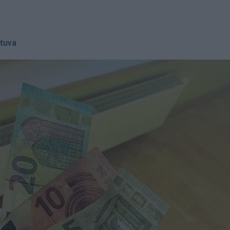
etuva