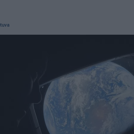
etuva