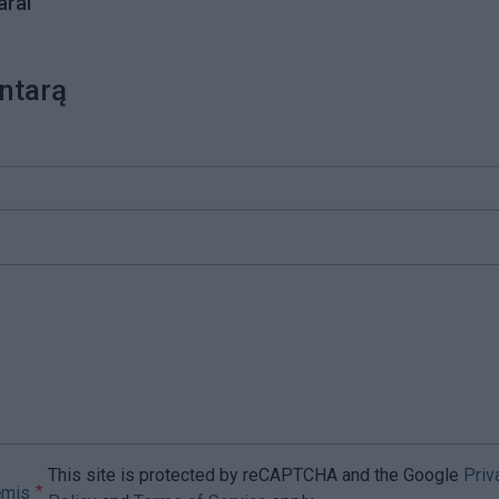
rai
ntarą
This site is protected by reCAPTCHA and the Google
Priv
ėmis