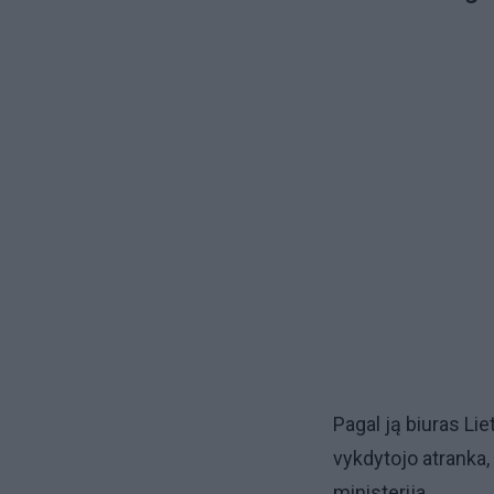
Pagal ją biuras Li
vykdytojo atranka,
ministerija.