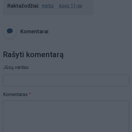
Raktažodžiai
mirtis
kovo 11-oji
Komentarai
Rašyti komentarą
Jūsų vardas
Komentaras