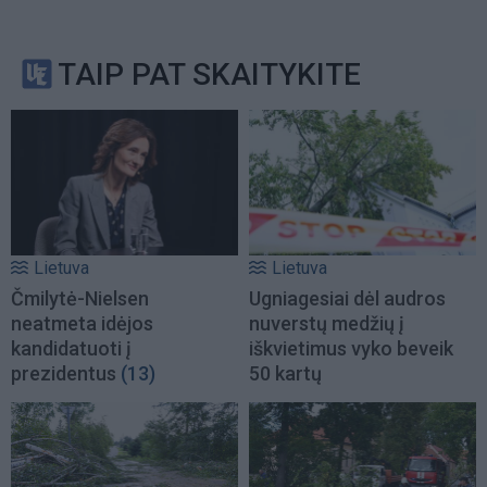
TAIP PAT SKAITYKITE
Lietuva
Lietuva
Čmilytė-Nielsen
Ugniagesiai dėl audros
neatmeta idėjos
nuverstų medžių į
kandidatuoti į
iškvietimus vyko beveik
prezidentus
(13)
50 kartų