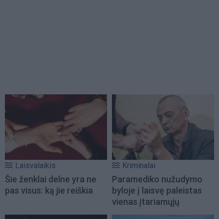
Laisvalaikis
Kriminalai
Šie ženklai delne yra ne
Paramediko nužudymo
pas visus: ką jie reiškia
byloje į laisvę paleistas
vienas įtariamųjų