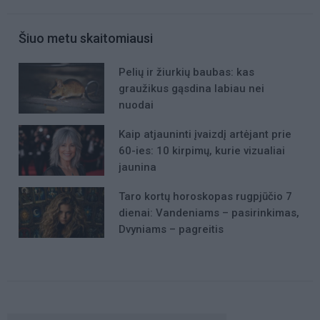
Šiuo metu skaitomiausi
Pelių ir žiurkių baubas: kas
graužikus gąsdina labiau nei
nuodai
Kaip atjauninti įvaizdį artėjant prie
60-ies: 10 kirpimų, kurie vizualiai
jaunina
Taro kortų horoskopas rugpjūčio 7
dienai: Vandeniams – pasirinkimas,
Dvyniams – pagreitis