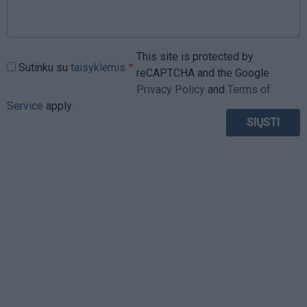
This site is protected by
Sutinku su
taisyklėmis
reCAPTCHA and the Google
Privacy Policy
and
Terms of
Service
apply.