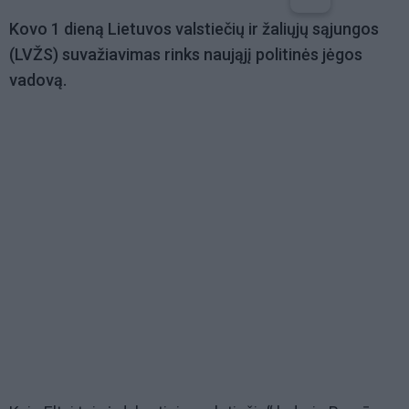
Kovo 1 dieną Lietuvos valstiečių ir žaliųjų sąjungos
(LVŽS) suvažiavimas rinks naująjį politinės jėgos
vadovą.