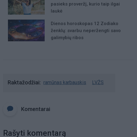
pasieks proveržį, kurio taip ilgai
laukė
Dienos horoskopas 12 Zodiako
ženklų: svarbu neperžengti savo
galimybių ribos
Raktažodžiai
ramūnas karbauskis
LVŽS
Komentarai
Rašyti komentarą