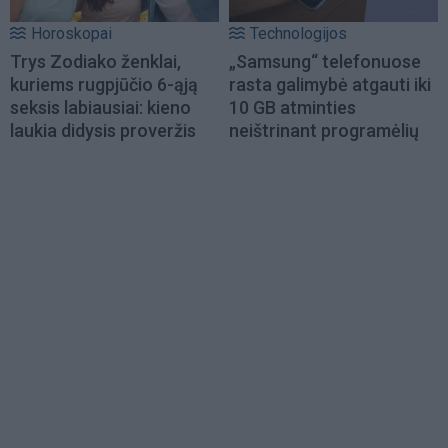
Horoskopai
Technologijos
Trys Zodiako ženklai,
„Samsung“ telefonuose
kuriems rugpjūčio 6-ąją
rasta galimybė atgauti iki
seksis labiausiai: kieno
10 GB atminties
laukia didysis proveržis
neištrinant programėlių
Load