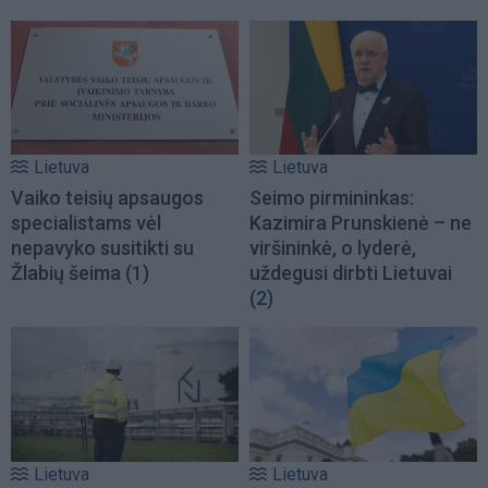
Lietuva
Lietuva
Vaiko teisių apsaugos
Seimo pirmininkas:
specialistams vėl
Kazimira Prunskienė – ne
nepavyko susitikti su
viršininkė, o lyderė,
Žlabių šeima
(1)
uždegusi dirbti Lietuvai
(2)
Lietuva
Lietuva