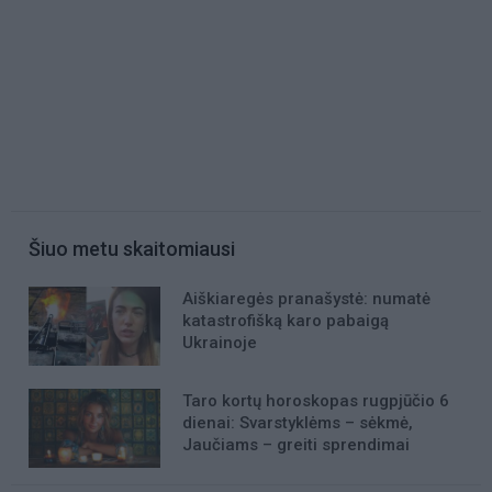
Šiuo metu skaitomiausi
Aiškiaregės pranašystė: numatė
katastrofišką karo pabaigą
Ukrainoje
Taro kortų horoskopas rugpjūčio 6
dienai: Svarstyklėms – sėkmė,
Jaučiams – greiti sprendimai