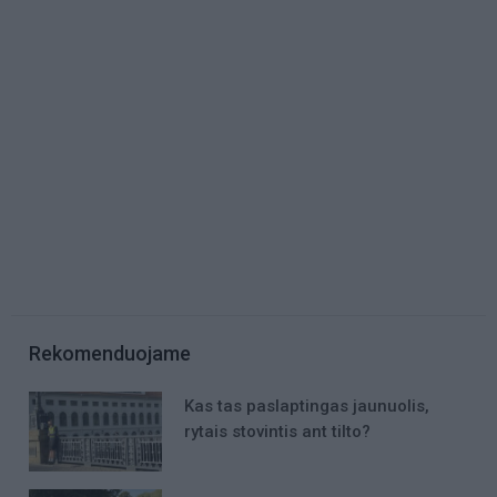
Rekomenduojame
Kas tas paslaptingas jaunuolis,
rytais stovintis ant tilto?