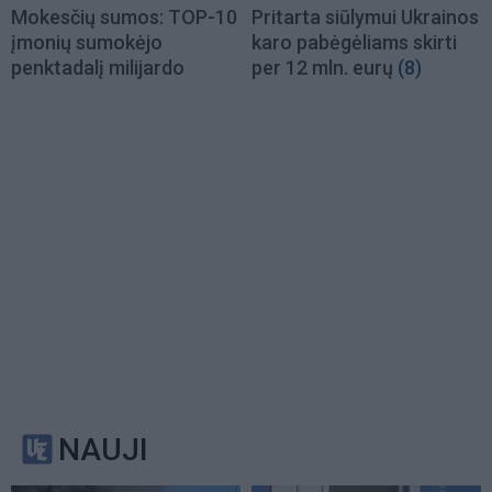
Mokesčių sumos: TOP-10
Pritarta siūlymui Ukrainos
įmonių sumokėjo
karo pabėgėliams skirti
penktadalį milijardo
per 12 mln. eurų
(8)
NAUJI