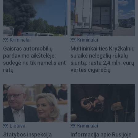
Kriminalai
Kriminalai
Gaisras automobilių
Muitininkai ties Kryžkalniu
pardavimo aikštelėje:
sulaikė nelegalių rūkalų
sudegė ne tik namelis ant
siuntą: rasta 2,4 mln. eurų
ratų
vertės cigarečių
Lietuva
Kriminalai
Statybos inspekcija
Informacija apie Rusijoje