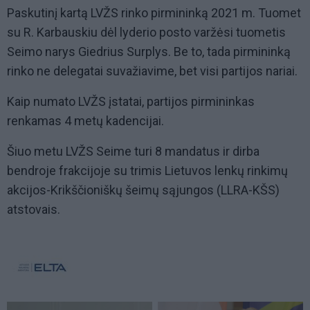
Paskutinį kartą LVŽS rinko pirmininką 2021 m. Tuomet
su R. Karbauskiu dėl lyderio posto varžėsi tuometis
Seimo narys Giedrius Surplys. Be to, tada pirmininką
rinko ne delegatai suvažiavime, bet visi partijos nariai.
Kaip numato LVŽS įstatai, partijos pirmininkas
renkamas 4 metų kadencijai.
Šiuo metu LVŽS Seime turi 8 mandatus ir dirba
bendroje frakcijoje su trimis Lietuvos lenkų rinkimų
akcijos-Krikščioniškų šeimų sąjungos (LLRA-KŠS)
atstovais.