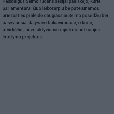
Pasibaigus Seimo rudens sesijai paaiškėjo, kurie
parlamentarai šiuo laikotarpiu be pateisinamos
priežasties praleido daugiausiai Seimo posėdžių bei
pasyviausiai dalyvavo balsavimuose, o kurie,
atvirkščiai, buvo aktyviausi registruojant naujus
įstatymo projektus.