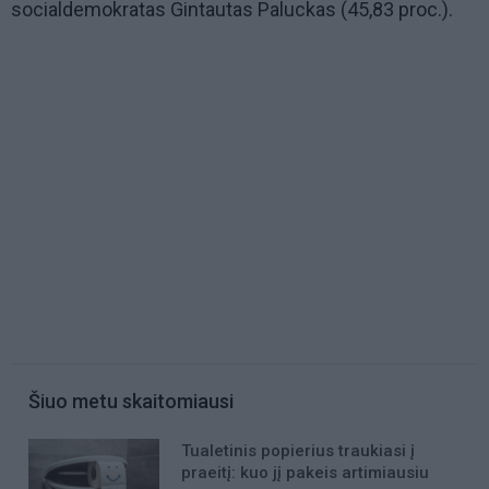
socialdemokratas Gintautas Paluckas (45,83 proc.).
Šiuo metu skaitomiausi
Tualetinis popierius traukiasi į
praeitį: kuo jį pakeis artimiausiu