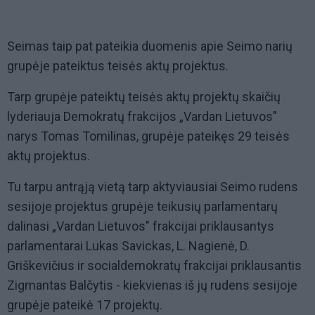
Seimas taip pat pateikia duomenis apie Seimo narių
grupėje pateiktus teisės aktų projektus.
Tarp grupėje pateiktų teisės aktų projektų skaičių
lyderiauja Demokratų frakcijos „Vardan Lietuvos"
narys Tomas Tomilinas, grupėje pateikęs 29 teisės
aktų projektus.
Tu tarpu antrąją vietą tarp aktyviausiai Seimo rudens
sesijoje projektus grupėje teikusių parlamentarų
dalinasi „Vardan Lietuvos" frakcijai priklausantys
parlamentarai Lukas Savickas, L. Nagienė, D.
Griškevičius ir socialdemokratų frakcijai priklausantis
Zigmantas Balčytis - kiekvienas iš jų rudens sesijoje
grupėje pateikė 17 projektų.