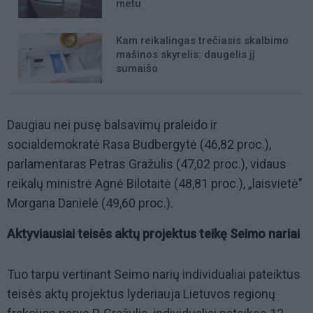
metu
Kam reikalingas trečiasis skalbimo
mašinos skyrelis: daugelis jį
sumaišo
Daugiau nei pusę balsavimų praleido ir
socialdemokratė Rasa Budbergytė (46,82 proc.),
parlamentaras Petras Gražulis (47,02 proc.), vidaus
reikalų ministrė Agnė Bilotaitė (48,81 proc.), „laisvietė"
Morgana Danielė (49,60 proc.).
Aktyviausiai teisės aktų projektus teikę Seimo nariai
Tuo tarpu vertinant Seimo narių individualiai pateiktus
teisės aktų projektus lyderiauja Lietuvos regionų