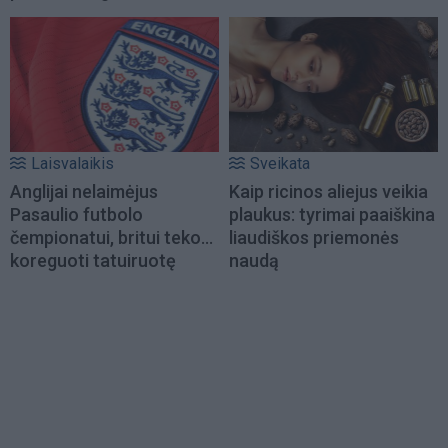
Laisvalaikis
Sveikata
Anglijai nelaimėjus
Kaip ricinos aliejus veikia
Pasaulio futbolo
plaukus: tyrimai paaiškina
čempionatui, britui teko...
liaudiškos priemonės
koreguoti tatuiruotę
naudą