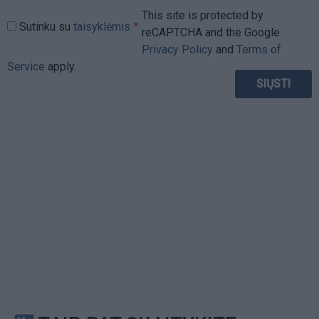
This site is protected by
Sutinku su
taisyklėmis
reCAPTCHA and the Google
Privacy Policy
and
Terms of
Service
apply.