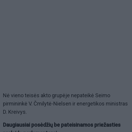
Nė vieno teisės akto grupėje nepateikė Seimo
pirmininkė V. Čmilytė-Nielsen ir energetikos ministras
D. Kreivys.
Daugiausiai posėdžių be pateisinamos priežasties