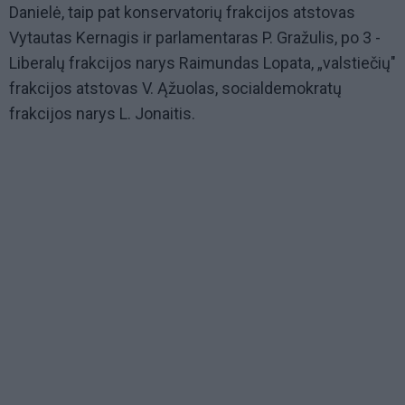
Danielė, taip pat konservatorių frakcijos atstovas
Vytautas Kernagis ir parlamentaras P. Gražulis, po 3 -
Liberalų frakcijos narys Raimundas Lopata, „valstiečių"
frakcijos atstovas V. Ąžuolas, socialdemokratų
frakcijos narys L. Jonaitis.