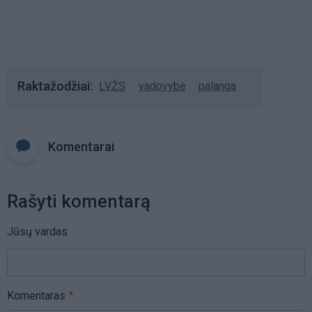
Raktažodžiai
LVŽS
vadovybė
palanga
Komentarai
Rašyti komentarą
Jūsų vardas
Komentaras