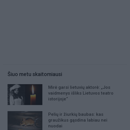
Šiuo metu skaitomiausi
Mirė garsi lietuvių aktorė: „Jos
vaidmenys išliks Lietuvos teatro
istorijoje“
Pelių ir žiurkių baubas: kas
graužikus gąsdina labiau nei
nuodai