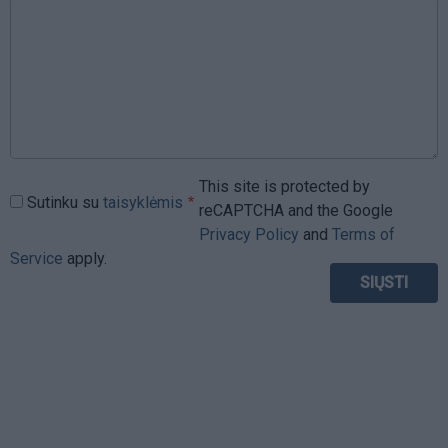
This site is protected by
Sutinku su
taisyklėmis
reCAPTCHA and the Google
Privacy Policy
and
Terms of
Service
apply.