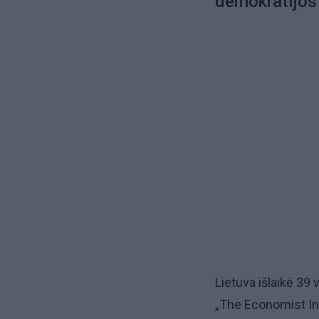
demokratijos
Lietuva išlaikė 39 v
„The Economist Inte