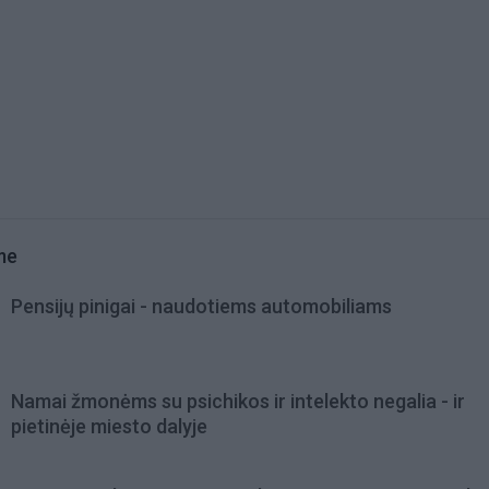
me
Pensijų pinigai - naudotiems automobiliams
Namai žmonėms su psichikos ir intelekto negalia - ir
pietinėje miesto dalyje