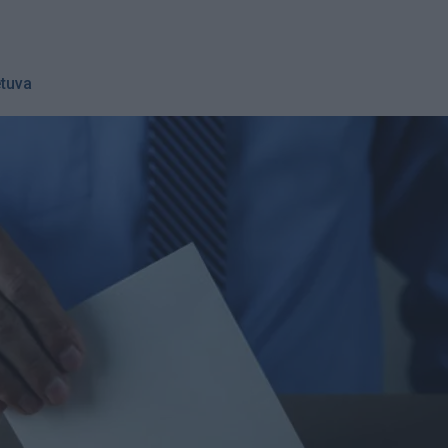
etuva