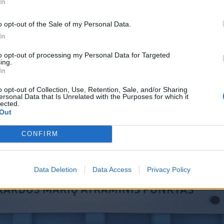
In
o opt-out of the Sale of my Personal Data.
In
to opt-out of processing my Personal Data for Targeted
ing.
In
o opt-out of Collection, Use, Retention, Sale, and/or Sharing
ersonal Data that Is Unrelated with the Purposes for which it
lected.
Out
CONFIRM
Data Deletion
Data Access
Privacy Policy