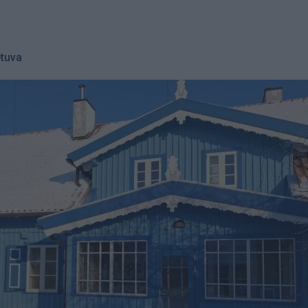
etuva