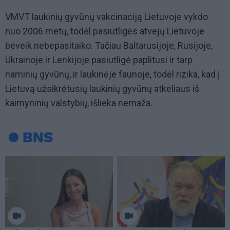
VMVT laukinių gyvūnų vakcinaciją Lietuvoje vykdo
nuo 2006 metų, todėl pasiutligės atvejų Lietuvoje
beveik nebepasitaiko. Tačiau Baltarusijoje, Rusijoje,
Ukrainoje ir Lenkijoje pasiutligė paplitusi ir tarp
naminių gyvūnų, ir laukinėje faunoje, todėl rizika, kad į
Lietuvą užsikrėtusių laukinių gyvūnų atkeliaus iš
kaimyninių valstybių, išlieka nemaža.