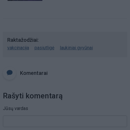
Raktažodžiai
vakcinacija
pasiutligė
laukiniai gyvūnai
Komentarai
Rašyti komentarą
Jūsų vardas