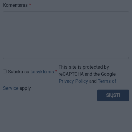
Komentaras
This site is protected by
Sutinku su
taisyklėmis
reCAPTCHA and the Google
Privacy Policy
and
Terms of
Service
apply.