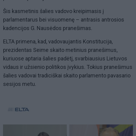
Šis kasmetinis šalies vadovo kreipimasis į
parlamentarus bei visuomenę – antrasis antrosios
kadencijos G. Nausėdos pranešimas.
ELTA primena, kad, vadovaujantis Konstitucija,
prezidentas Seime skaito metinius pranešimus,
kuriuose aptaria šalies padėtį, svarbiausius Lietuvos
vidaus ir užsienio politikos įvykius. Tokius pranešimus
šalies vadovai tradiciškai skaito parlamento pavasario
sesijos metu.