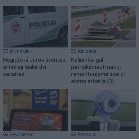
Kriminalai
Klaipėda
Negrįžo iš Jūros šventės:
Kelininkai gali
artimieji laukė dvi
patriukšmauti naktį:
savaites
remontuojama svarbi
eismo arterija
(3)
Gyvenimas
Pasaulis