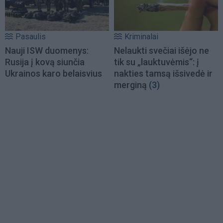
Pasaulis
Kriminalai
Nauji ISW duomenys:
Nelaukti svečiai išėjo ne
Rusija į kovą siunčia
tik su „lauktuvėmis“: į
Ukrainos karo belaisvius
nakties tamsą išsivedė ir
merginą
(3)