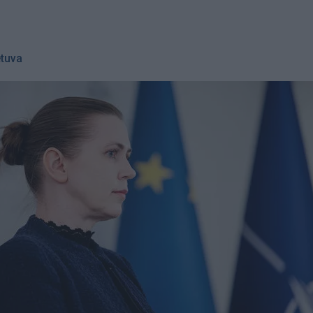
etuva