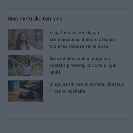
Šiuo metu skaitomiausi
Trijų Zodiako ženklų jau
artimiausiomis dienomis laukia
triumfas visuose reikaluose
Šie Zodiako ženklai pagaliau
pasieks proveržį, kurio taip ilgai
laukė
Dingo ne tik banko kortelė: ištuštėjo
ir banko sąskaita