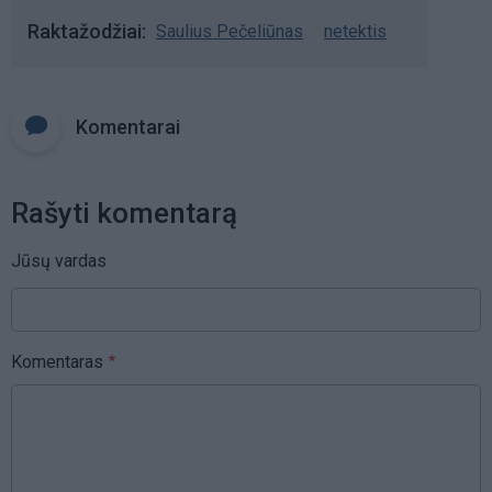
Raktažodžiai
Saulius Pečeliūnas
netektis
Komentarai
Rašyti komentarą
Jūsų vardas
Komentaras