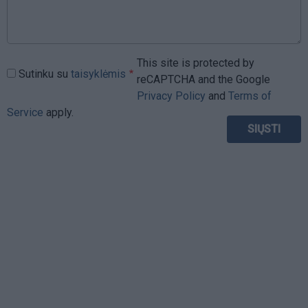
This site is protected by
Sutinku su
taisyklėmis
reCAPTCHA and the Google
Privacy Policy
and
Terms of
Service
apply.