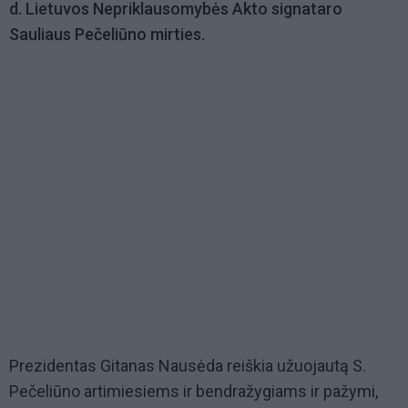
d. Lietuvos Nepriklausomybės Akto signataro
Sauliaus Pečeliūno mirties.
Prezidentas Gitanas Nausėda reiškia užuojautą S.
Pečeliūno artimiesiems ir bendražygiams ir pažymi,