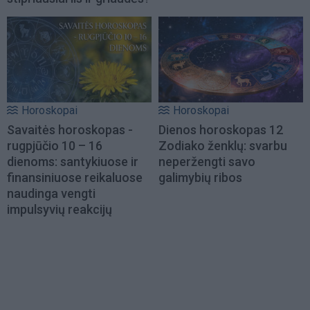
Horoskopai
Horoskopai
Savaitės horoskopas -
Dienos horoskopas 12
rugpjūčio 10 – 16
Zodiako ženklų: svarbu
dienoms: santykiuose ir
neperžengti savo
finansiniuose reikaluose
galimybių ribos
naudinga vengti
impulsyvių reakcijų