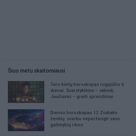
Šiuo metu skaitomiausi
Taro kortų horoskopas rugpjūčio 6
dienai: Svarstyklėms – sėkmė,
Jaučiams – greiti sprendimai
Dienos horoskopas 12 Zodiako
ženklų: svarbu neperžengti savo
galimybių ribos