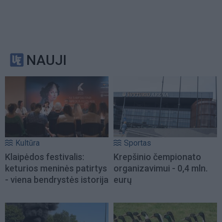
NAUJI
Kultūra
Sportas
Klaipėdos festivalis:
Krepšinio čempionato
keturios meninės patirtys
organizavimui - 0,4 mln.
- viena bendrystės istorija
eurų