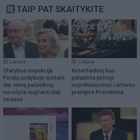
TAIP PAT SKAITYKITE
Lietuva
Lietuva
Statybos inspekcija
Ketvirtadienį bus
Pinskų sodyboje nustatė
palaidota pirmoji
dar vieną pažeidimą:
nepriklausomos Lietuvos
nurodyta nugriauti dalį
premjerė Prunskienė
terasos