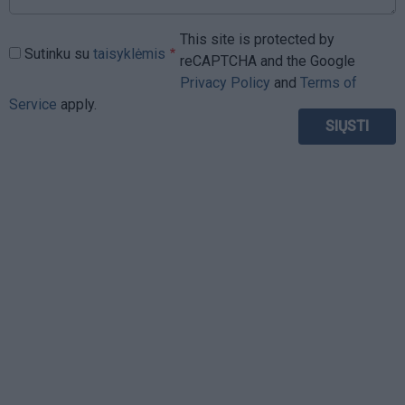
This site is protected by
Sutinku su
taisyklėmis
reCAPTCHA and the Google
Privacy Policy
and
Terms of
Service
apply.