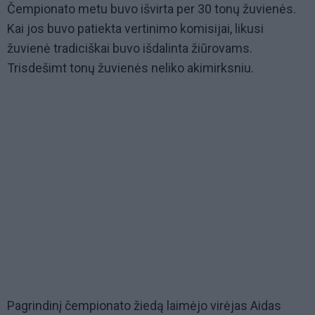
Čempionato metu buvo išvirta per 30 tonų žuvienės.
Kai jos buvo patiekta vertinimo komisijai, likusi
žuvienė tradiciškai buvo išdalinta žiūrovams.
Trisdešimt tonų žuvienės neliko akimirksniu.
Pagrindinį čempionato žiedą laimėjo virėjas Aidas