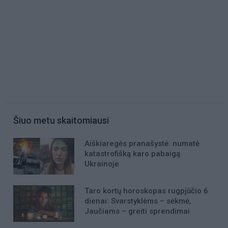
Šiuo metu skaitomiausi
Aiškiaregės pranašystė: numatė
katastrofišką karo pabaigą
Ukrainoje
Taro kortų horoskopas rugpjūčio 6
dienai: Svarstyklėms – sėkmė,
Jaučiams – greiti sprendimai