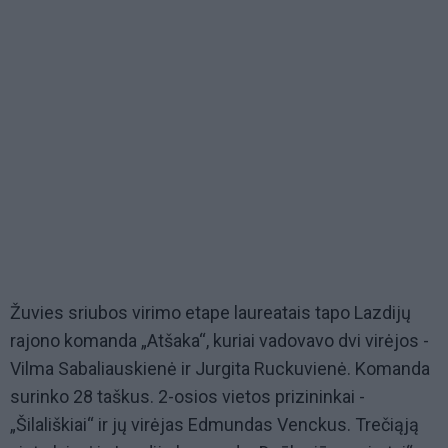
Žuvies sriubos virimo etape laureatais tapo Lazdijų
rajono komanda „Atšaka“, kuriai vadovavo dvi virėjos -
Vilma Sabaliauskienė ir Jurgita Ruckuvienė. Komanda
surinko 28 taškus. 2-osios vietos prizininkai -
„Šilališkiai“ ir jų virėjas Edmundas Venckus. Trečiąją