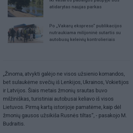
atidarytas naujas parkas
Po „Vakarų ekspreso“ publikacijos
nutraukiama milijoninė sutartis su
autobusų keleivių kontrolieriais
„Žinoma, atvykti galėjo ne visos užsienio komandos,
bet sulaukėme svečių iš Lenkijos, Ukrainos, Vokietijos
ir Latvijos. Šiais metais žmonių srautas buvo
milžiniškas, turistiniai autobusai keliavo iš visos
Lietuvos. Pirmą kartą istorijoje pamatėme, kaip dėl
žmonių gausos užsikiša Rusnės tiltas“, - pasakojo M.
Budraitis.