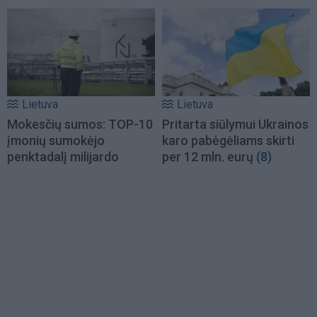
Lietuva
Lietuva
Mokesčių sumos: TOP-10
Pritarta siūlymui Ukrainos
įmonių sumokėjo
karo pabėgėliams skirti
penktadalį milijardo
per 12 mln. eurų
(8)