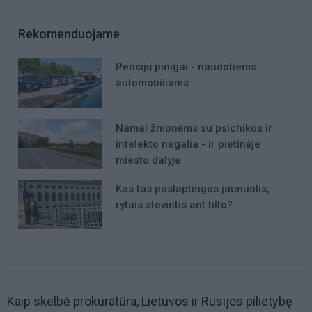
Rekomenduojame
Pensijų pinigai - naudotiems
automobiliams
Namai žmonėms su psichikos ir
intelekto negalia - ir pietinėje
miesto dalyje
Kas tas paslaptingas jaunuolis,
rytais stovintis ant tilto?
Kaip skelbė prokuratūra, Lietuvos ir Rusijos pilietybę