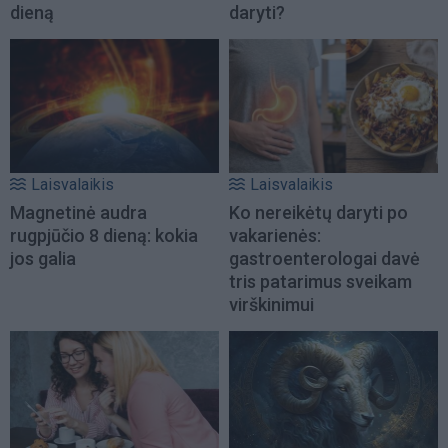
dieną
daryti?
Laisvalaikis
Laisvalaikis
Magnetinė audra
Ko nereikėtų daryti po
rugpjūčio 8 dieną: kokia
vakarienės:
jos galia
gastroenterologai davė
tris patarimus sveikam
virškinimui