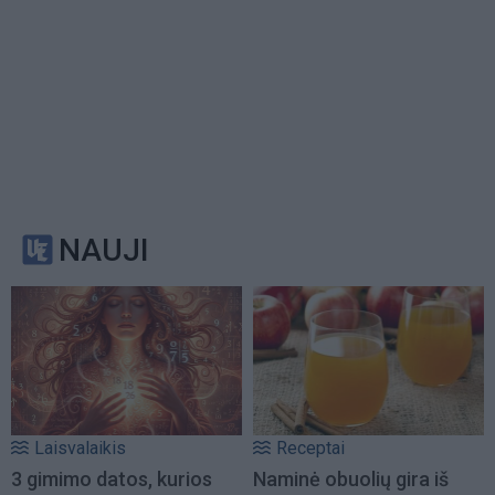
NAUJI
Laisvalaikis
Receptai
3 gimimo datos, kurios
Naminė obuolių gira iš