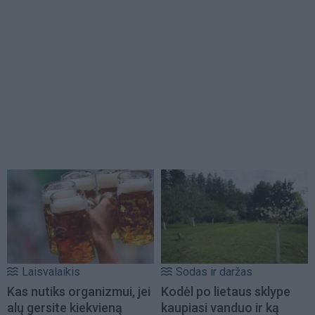
Laisvalaikis
Sodas ir daržas
Kas nutiks organizmui, jei
Kodėl po lietaus sklype
alų gersite kiekvieną
kaupiasi vanduo ir ką