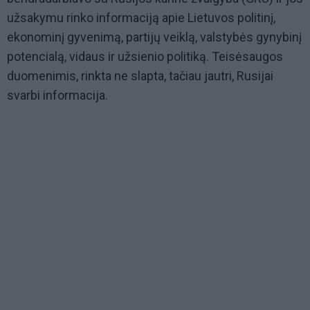
užsakymu rinko informaciją apie Lietuvos politinį,
ekonominį gyvenimą, partijų veiklą, valstybės gynybinį
potencialą, vidaus ir užsienio politiką. Teisėsaugos
duomenimis, rinkta ne slapta, tačiau jautri, Rusijai
svarbi informacija.