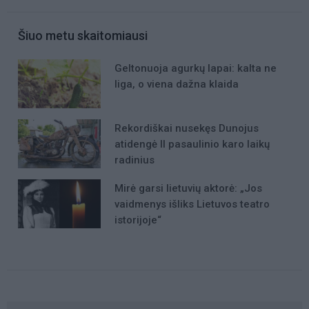
Šiuo metu skaitomiausi
Geltonuoja agurkų lapai: kalta ne
liga, o viena dažna klaida
Rekordiškai nusekęs Dunojus
atidengė II pasaulinio karo laikų
radinius
Mirė garsi lietuvių aktorė: „Jos
vaidmenys išliks Lietuvos teatro
istorijoje“