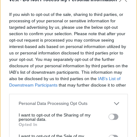
If you wish to opt-out of the sale, sharing to third parties, or
processing of your personal or sensitive information for
targeted advertising by us, please use the below opt-out
This site is protected by
section to confirm your selection. Please note that after your
Sutinku su
taisyklėmis
reCAPTCHA and the Google
opt-out request is processed you may continue seeing
interest-based ads based on personal information utilized by
Privacy Policy
and
Terms of
us or personal information disclosed to third parties prior to
Service
apply.
your opt-out. You may separately opt-out of the further
disclosure of your personal information by third parties on the
IAB’s list of downstream participants. This information may
also be disclosed by us to third parties on the
IAB’s List of
Downstream Participants
that may further disclose it to other
third parties.
Personal Data Processing Opt Outs
I want to opt-out of the Sharing of my
personal data.
Opted In
I want to opt-out of the Sale of my