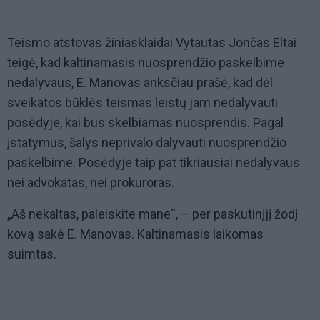
Teismo atstovas žiniasklaidai Vytautas Jončas Eltai
teigė, kad kaltinamasis nuosprendžio paskelbime
nedalyvaus, E. Manovas anksčiau prašė, kad dėl
sveikatos būklės teismas leistų jam nedalyvauti
posėdyje, kai bus skelbiamas nuosprendis. Pagal
įstatymus, šalys neprivalo dalyvauti nuosprendžio
paskelbime. Posėdyje taip pat tikriausiai nedalyvaus
nei advokatas, nei prokuroras.
„Aš nekaltas, paleiskite mane“, – per paskutinįjį žodį
kovą sakė E. Manovas. Kaltinamasis laikomas
suimtas.