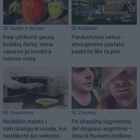
Sodas ir daržas
Klaipėda
Kaip užtikrinti gausų
Parduotuvės nebus -
braškių derlių: viena
atnaujinamo pastato
vasaros procedūra
paskirtis liks ta pati
nulems viską
Gyvenimas
Žmonės
Nedėkite maisto į
Po skaudžių išgyvenimų
mikrobangų krosnelę, kol
dėl dingusio augintinio –
neatlikote šio veiksmo:
žinia iš Ruslano Kirilkino