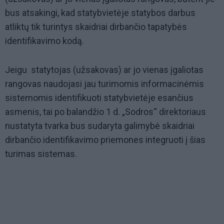
bus atsakingi, kad statybvietėje statybos darbus
atliktų tik turintys skaidriai dirbančio tapatybės
identifikavimo kodą.
Jeigu statytojas (užsakovas) ar jo vienas įgaliotas
rangovas naudojasi jau turimomis informacinėmis
sistemomis identifikuoti statybvietėje esančius
asmenis, tai po balandžio 1 d. „Sodros“ direktoriaus
nustatyta tvarka bus sudaryta galimybė skaidriai
dirbančio identifikavimo priemones integruoti į šias
turimas sistemas.