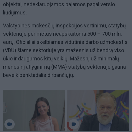
objektai, nedeklaruojamos pajamos pagal verslo
liudijimus.
Valstybinės mokesčių inspekcijos vertinimu, statybų
sektoriuje per metus neapskaitoma 500 – 700 mln.
eurų. Oficialiai skelbiamas vidutinis darbo užmokestis
(VDU) šiame sektoriuje yra mažesnis už bendrą viso
ūkio ir daugumos kitų veiklų. Mažesnį už minimalų
mėnesinį atlyginimą (MMA) statybų sektoriuje gauna
beveik penktadalis dirbančiųjų.