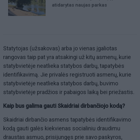
atidarytas naujas parkas
Statytojas (užsakovas) arba jo vienas įgaliotas
rangovas taip pat yra atsakingi už kitų asmenų, kurie
statybvietėje neatlieka statybos darbų, tapatybės
identifikavimą. Jie privalės registruoti asmenų, kurie
statybvietėje neatlieka statybos darbų, buvimo
statybvietėje pradžios ir pabaigos laiką bei priežastis.
Kaip bus galima gauti Skaidriai dirbančiojo kodą?
Skaidriai dirbančio asmens tapatybės identifikavimo
kodą gauti galės kiekvienas socialiniu draudimu
draustas asmuo, prisijungęs prie savo paskyros,