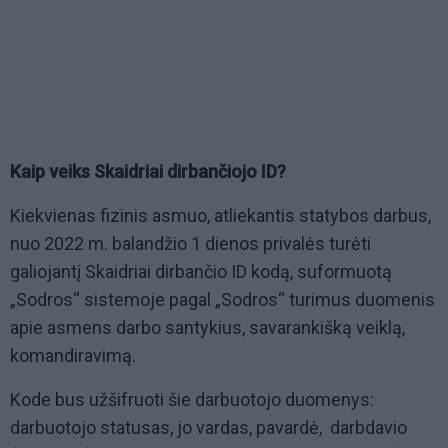
Kaip veiks Skaidriai dirbančiojo ID?
Kiekvienas fizinis asmuo, atliekantis statybos darbus,
nuo 2022 m. balandžio 1 dienos privalės turėti
galiojantį Skaidriai dirbančio ID kodą, suformuotą
„Sodros“ sistemoje pagal „Sodros“ turimus duomenis
apie asmens darbo santykius, savarankišką veiklą,
komandiravimą.
Kode bus užšifruoti šie darbuotojo duomenys:
darbuotojo statusas, jo vardas, pavardė, darbdavio