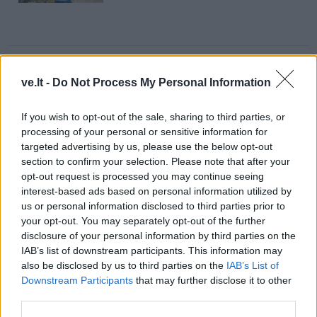
ve.lt -
Do Not Process My Personal Information
Raktažodžiai
skaidrumas
statybininkai
nelegalus darbas
If you wish to opt-out of the sale, sharing to third parties, or
processing of your personal or sensitive information for
targeted advertising by us, please use the below opt-out
section to confirm your selection. Please note that after your
opt-out request is processed you may continue seeing
Komentarai
interest-based ads based on personal information utilized by
us or personal information disclosed to third parties prior to
your opt-out. You may separately opt-out of the further
Rašyti komentarą
disclosure of your personal information by third parties on the
IAB’s list of downstream participants. This information may
Jūsų vardas
also be disclosed by us to third parties on the
IAB’s List of
Downstream Participants
that may further disclose it to other
third parties.