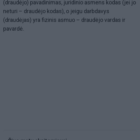
(draudėjo) pavadinimas, juridinio asmens kodas (jei jo
neturi – draudėjo kodas), o jeigu darbdavys
(draudėjas) yra fizinis asmuo – draudėjo vardas ir
pavardė.