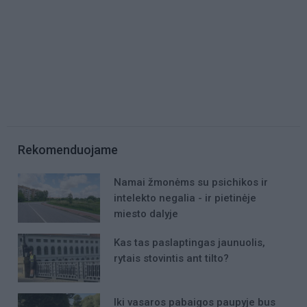
Rekomenduojame
Namai žmonėms su psichikos ir
intelekto negalia - ir pietinėje
miesto dalyje
Kas tas paslaptingas jaunuolis,
rytais stovintis ant tilto?
Iki vasaros pabaigos paupyje bus