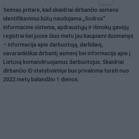
Seimas pritarė, kad skaidriai dirbančio asmens
identifikavimui būtų naudojama „Sodros“
informacinė sistema, apdraustųjų ir išmokų gavėjų
registrai bei juose šiuo metu jau kaupiami duomenys
– informacija apie darbuotoją, darbdavį,
savarankiškai dirbantį asmenį bei informacija apie į
Lietuvą komandiruojamus darbuotojus. Skaidriai
dirbančio ID statybvietėje bus privaloma turėti nuo
2022 metų balandžio 1 dienos.