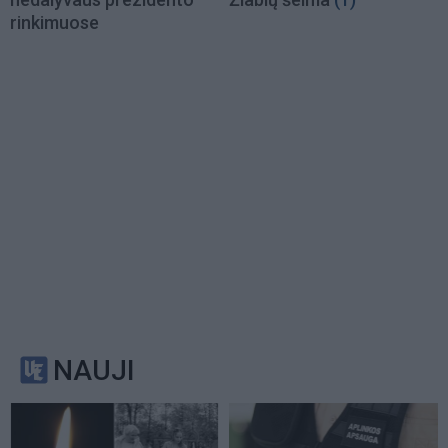
rinkimuose
NAUJI