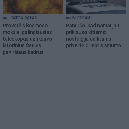
Technologijos
Kriminalai
Proveržis kosmoso
Pamiršo, kad namai jau
moksle: galingiausias
priklauso kitiems:
teleskopas užfiksavo
nostalgija daiktams
istorinius Saulės
privertė griebtis smurto
paviršiaus kadrus