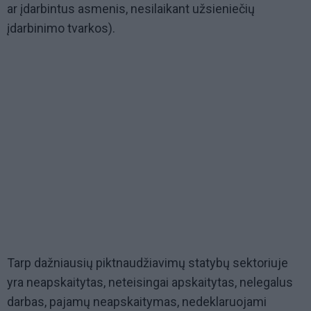
ar įdarbintus asmenis, nesilaikant užsieniečių
įdarbinimo tvarkos).
Tarp dažniausių piktnaudžiavimų statybų sektoriuje
yra neapskaitytas, neteisingai apskaitytas, nelegalus
darbas, pajamų neapskaitymas, nedeklaruojami