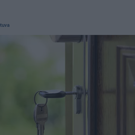
etuva