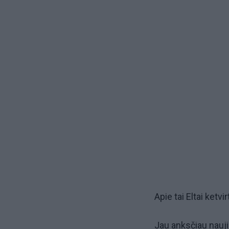
Apie tai Eltai ketvi
Jau anksčiau nauji