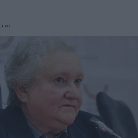
etuva