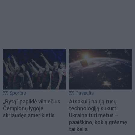
Sportas
Pasaulis
„Rytą“ papildė vilniečius
Atsakui į naują rusų
Čempionų lygoje
technologiją sukurti
skriaudęs amerikietis
Ukraina turi metus –
paaiškino, kokią grėsmę
tai kelia