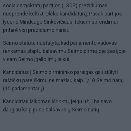
socialdemokratų partijos (LSDP) prezidiumas
nusprendė kelti J. Oleko kandidatūrą. Pasak partijos
lyderio Mindaugo Sinkevičiaus, tokiam sprendimui
pritarė visi prezidiumo nariai.
Seimo statute nustatyta, kad parlamento vadovas
renkamas slaptu balsavimu Seimo pirmojoje sesijoje
visam Seimo įgaliojimų laikui.
Kandidatus į Seimo pirmininko pareigas gali siūlyti
raštišku pareiškimu ne mažiau kaip 1/10 Seimo narių
(15 parlamentarų).
Kandidatas laikomas išrinktu, jeigu už jį balsavo
daugiau kaip pusė balsavusių Seimo narių.