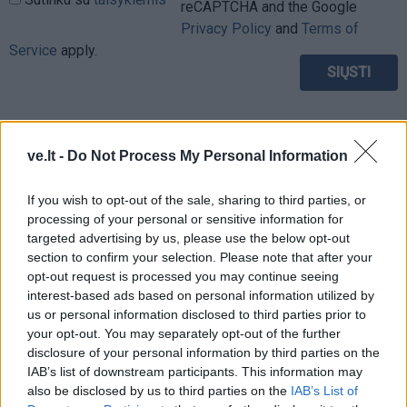
reCAPTCHA and the Google
Privacy Policy
and
Terms of
Service
apply.
ve.lt -
Do Not Process My Personal Information
If you wish to opt-out of the sale, sharing to third parties, or
processing of your personal or sensitive information for
targeted advertising by us, please use the below opt-out
section to confirm your selection. Please note that after your
opt-out request is processed you may continue seeing
interest-based ads based on personal information utilized by
us or personal information disclosed to third parties prior to
your opt-out. You may separately opt-out of the further
disclosure of your personal information by third parties on the
TAIP PAT SKAITYKITE
IAB’s list of downstream participants. This information may
also be disclosed by us to third parties on the
IAB’s List of