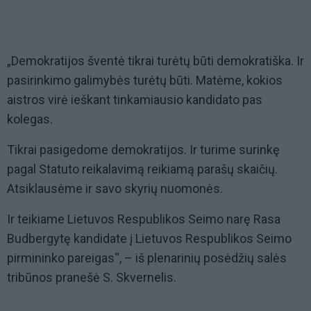
„Demokratijos šventė tikrai turėtų būti demokratiška. Ir
pasirinkimo galimybės turėtų būti. Matėme, kokios
aistros virė ieškant tinkamiausio kandidato pas
kolegas.
Tikrai pasigedome demokratijos. Ir turime surinkę
pagal Statuto reikalavimą reikiamą parašų skaičių.
Atsiklausėme ir savo skyrių nuomonės.
Ir teikiame Lietuvos Respublikos Seimo narę Rasa
Budbergytę kandidate į Lietuvos Respublikos Seimo
pirmininko pareigas“, – iš plenarinių posėdžių salės
tribūnos pranešė S. Skvernelis.