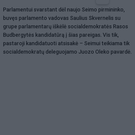
Parlamentui svarstant dėl naujo Seimo pirmininko,
buvęs parlamento vadovas Saulius Skvernelis su
grupe parlamentarų iškėlė socialdemokratės Rasos
Budbergytės kandidatūrą į šias pareigas. Vis tik,
pastaroji kandidatuoti atsisakė – Seimui teikiama tik
socialdemokratų deleguojamo Juozo Oleko pavardė.