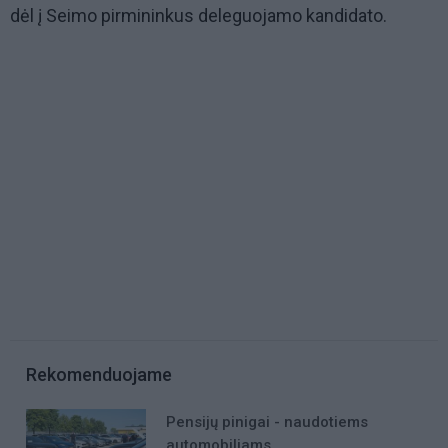
dėl į Seimo pirmininkus deleguojamo kandidato.
Rekomenduojame
Pensijų pinigai - naudotiems
automobiliams