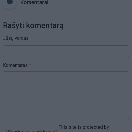
Komentarai
Rašyti komentarą
Jūsų vardas
Komentaras
This site is protected by
Sutinku su
taisyklėmis