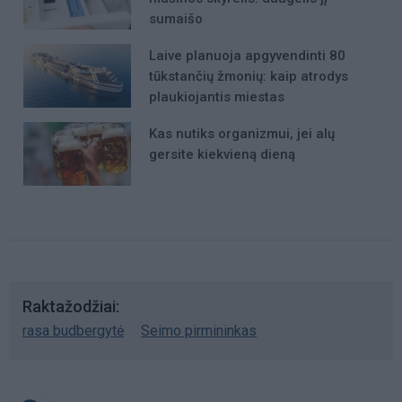
sumaišo
Laive planuoja apgyvendinti 80
tūkstančių žmonių: kaip atrodys
plaukiojantis miestas
Kas nutiks organizmui, jei alų
gersite kiekvieną dieną
Raktažodžiai
rasa budbergytė
Seimo pirmininkas