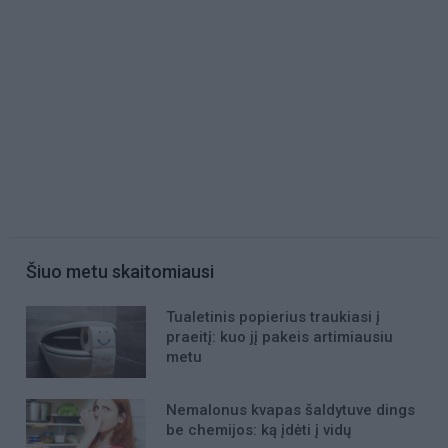
Šiuo metu skaitomiausi
Tualetinis popierius traukiasi į
praeitį: kuo jį pakeis artimiausiu
metu
Nemalonus kvapas šaldytuve dings
be chemijos: ką įdėti į vidų