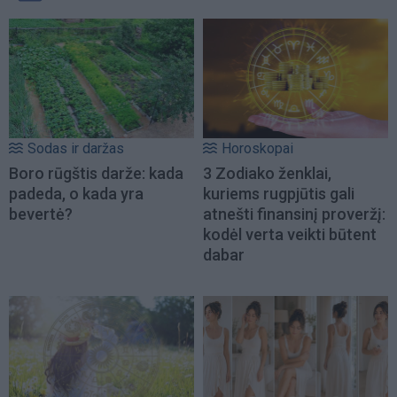
Sodas ir daržas
Horoskopai
Boro rūgštis darže: kada
3 Zodiako ženklai,
padeda, o kada yra
kuriems rugpjūtis gali
bevertė?
atnešti finansinį proveržį:
kodėl verta veikti būtent
dabar