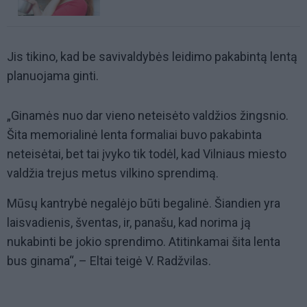
Jis tikino, kad be savivaldybės leidimo pakabintą lentą
planuojama ginti.
„Ginamės nuo dar vieno neteisėto valdžios žingsnio.
Šita memorialinė lenta formaliai buvo pakabinta
neteisėtai, bet tai įvyko tik todėl, kad Vilniaus miesto
valdžia trejus metus vilkino sprendimą.
Mūsų kantrybė negalėjo būti begalinė. Šiandien yra
laisvadienis, šventas, ir, panašu, kad norima ją
nukabinti be jokio sprendimo. Atitinkamai šita lenta
bus ginama“, – Eltai teigė V. Radžvilas.