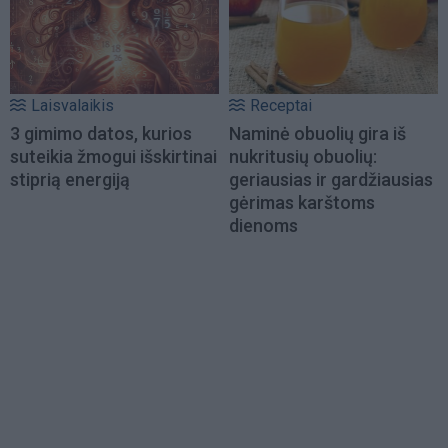
Laisvalaikis
Receptai
3 gimimo datos, kurios
Naminė obuolių gira iš
suteikia žmogui išskirtinai
nukritusių obuolių:
stiprią energiją
geriausias ir gardžiausias
gėrimas karštoms
dienoms