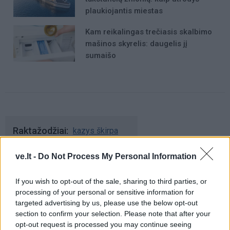
plaukiojantis miestas
Kam reikalingas trečiasis skalbimo
mašinos skyrelis: daugelis jį
sumaišo
Raktažodžiai
kazys škirpa
ve.lt -
Do Not Process My Personal Information
Komentarai
If you wish to opt-out of the sale, sharing to third parties, or
processing of your personal or sensitive information for
targeted advertising by us, please use the below opt-out
Rašyti komentarą
section to confirm your selection. Please note that after your
opt-out request is processed you may continue seeing