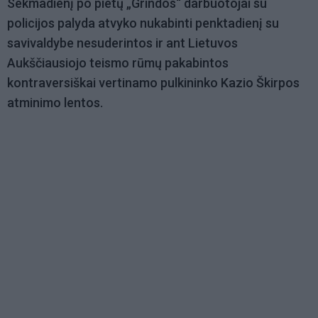
Sekmadienį po pietų „Grindos“ darbuotojai su
policijos palyda atvyko nukabinti penktadienį su
savivaldybe nesuderintos ir ant Lietuvos
Aukščiausiojo teismo rūmų pakabintos
kontraversiškai vertinamo pulkininko Kazio Škirpos
atminimo lentos.