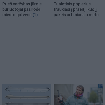
Prieš varžybas jūroje
Tualetinis popierius
buriuotojai pasirodė
traukiasi į praeitį: kuo jį
miesto gatvėse
(1)
pakeis artimiausiu metu