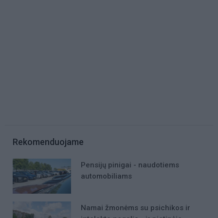
Rekomenduojame
Pensijų pinigai - naudotiems
automobiliams
Namai žmonėms su psichikos ir