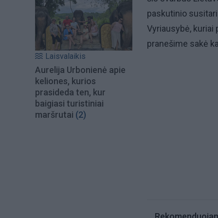
paskutinio susitari
Vyriausybė, kuriai
pranešime sakė ka
Laisvalaikis
Aurelija Urbonienė apie
keliones, kurios
prasideda ten, kur
baigiasi turistiniai
maršrutai
(2)
Rekomenduoja