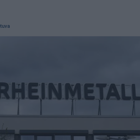
etuva