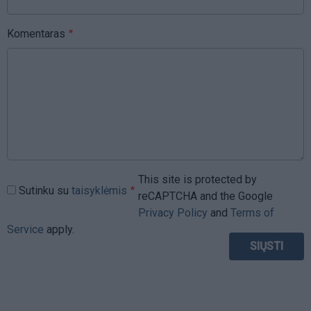
Komentaras
This site is protected by
Sutinku su
taisyklėmis
reCAPTCHA and the Google
Privacy Policy
and
Terms of
Service
apply.