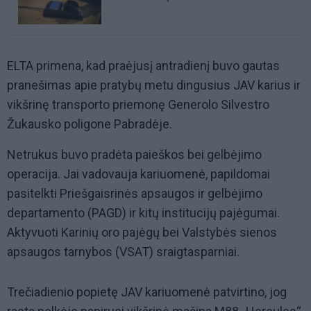
ELTA primena, kad praėjusį antradienį buvo gautas
pranešimas apie pratybų metu dingusius JAV karius ir
vikšrinę transporto priemonę Generolo Silvestro
Žukausko poligone Pabradėje.
Netrukus buvo pradėta paieškos bei gelbėjimo
operacija. Jai vadovauja kariuomenė, papildomai
pasitelkti Priešgaisrinės apsaugos ir gelbėjimo
departamento (PAGD) ir kitų institucijų pajėgumai.
Aktyvuoti Karinių oro pajėgų bei Valstybės sienos
apsaugos tarnybos (VSAT) sraigtasparniai.
Trečiadienio popietę JAV kariuomenė patvirtino, jog