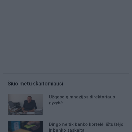
Šiuo metu skaitomiausi
Užgeso gimnazijos direktoriaus
gyvybė
Dingo ne tik banko kortelė: ištuštėjo
ir banko sąskaita