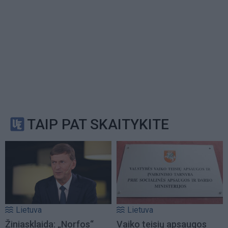
TAIP PAT SKAITYKITE
Lietuva
Lietuva
Žiniasklaida: „Norfos“
Vaiko teisių apsaugos