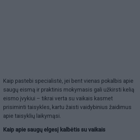
Kaip pastebi specialistė, jei bent vienas pokalbis apie
saugų eismą ir praktinis mokymasis gali užkirsti kelią
eismo įvykiui – tikrai verta su vaikais kasmet
prisiminti taisykles, kartu žaisti vaidybinius žaidimus
apie taisyklių laikymąsi.
Kaip apie saugų elgesį kalbėtis su vaikais