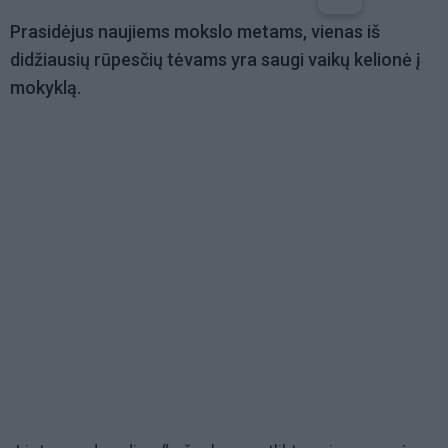
Prasidėjus naujiems mokslo metams, vienas iš
didžiausių rūpesčių tėvams yra saugi vaikų kelionė į
mokyklą.