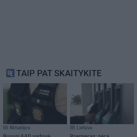
TAIP PAT SKAITYKITE
Aktualijos
Lietuva
Buvusi AAD vadovė
Premjeras: nėra