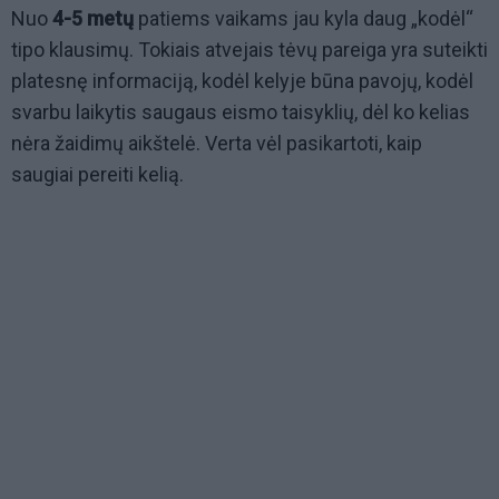
Nuo
4-5 metų
patiems vaikams jau kyla daug „kodėl“
tipo klausimų. Tokiais atvejais tėvų pareiga yra suteikti
platesnę informaciją, kodėl kelyje būna pavojų, kodėl
svarbu laikytis saugaus eismo taisyklių, dėl ko kelias
nėra žaidimų aikštelė. Verta vėl pasikartoti, kaip
saugiai pereiti kelią.