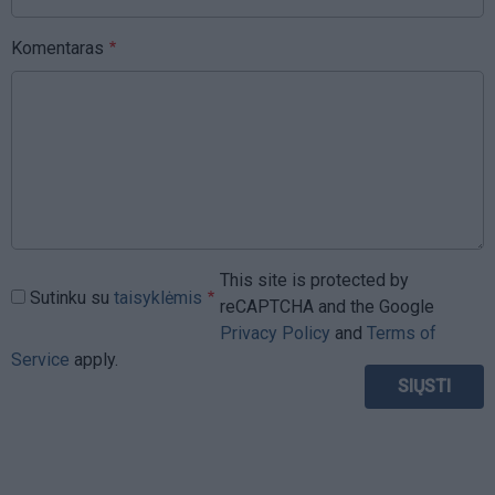
Komentaras
This site is protected by
Sutinku su
taisyklėmis
reCAPTCHA and the Google
Privacy Policy
and
Terms of
Service
apply.