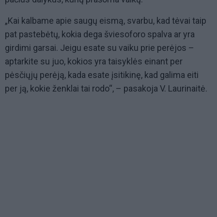
„Kai kalbame apie saugų eismą, svarbu, kad tėvai taip
pat pastebėtų, kokia dega šviesoforo spalva ar yra
girdimi garsai. Jeigu esate su vaiku prie perėjos –
aptarkite su juo, kokios yra taisyklės einant per
pėsčiųjų perėją, kada esate įsitikinę, kad galima eiti
per ją, kokie ženklai tai rodo“,
– pasakoja V. Laurinaitė.