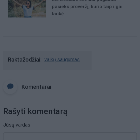
pasieks proveržį, kurio taip ilgai
laukė
Raktažodžiai
vaikų saugumas
Komentarai
Rašyti komentarą
Jūsų vardas