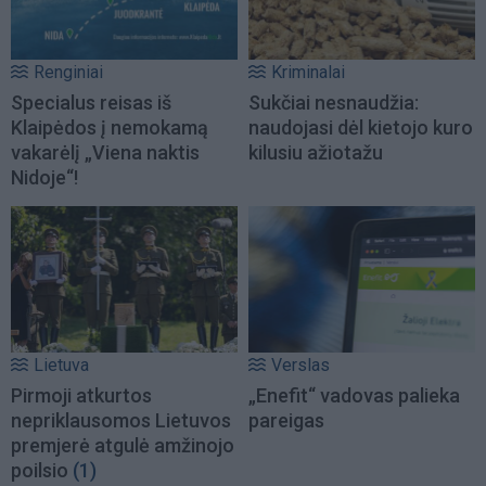
Renginiai
Kriminalai
Specialus reisas iš
Sukčiai nesnaudžia:
Klaipėdos į nemokamą
naudojasi dėl kietojo kuro
vakarėlį „Viena naktis
kilusiu ažiotažu
Nidoje“!
Lietuva
Verslas
Pirmoji atkurtos
„Enefit“ vadovas palieka
nepriklausomos Lietuvos
pareigas
premjerė atgulė amžinojo
poilsio
(1)