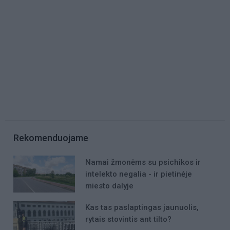
Rekomenduojame
Namai žmonėms su psichikos ir
intelekto negalia - ir pietinėje
miesto dalyje
Kas tas paslaptingas jaunuolis,
rytais stovintis ant tilto?