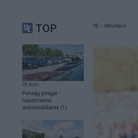
TOP
VE
>
Aktualijos
Auto
Pensijų pinigai -
naudotiems
automobiliams
(1)