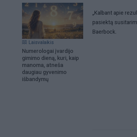
„Kalbant apie rezul
pasiektą susitarim
Baerbock.
Laisvalaikis
Numerologai įvardijo
gimimo dieną, kuri, kaip
manoma, atneša
daugiau gyvenimo
išbandymų