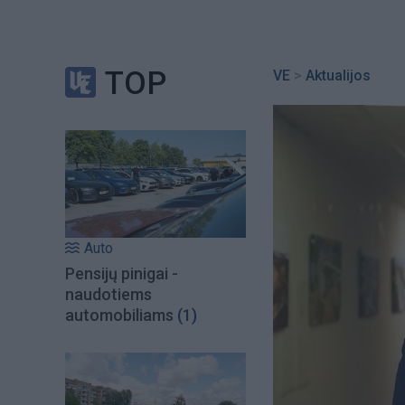
TOP
VE
>
Aktualijos
Auto
Pensijų pinigai -
naudotiems
automobiliams
(1)