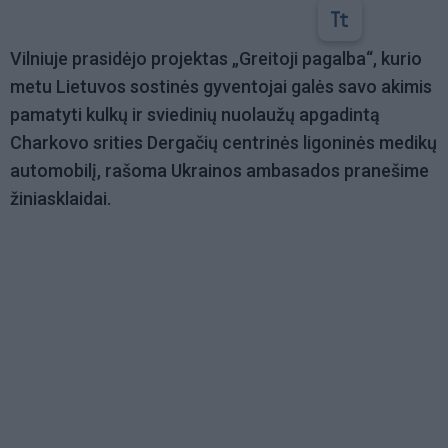
Vilniuje prasidėjo projektas „Greitoji pagalba“, kurio
metu Lietuvos sostinės gyventojai galės savo akimis
pamatyti kulkų ir sviedinių nuolaužų apgadintą
Charkovo srities Dergačių centrinės ligoninės medikų
automobilį, rašoma Ukrainos ambasados pranešime
žiniasklaidai.