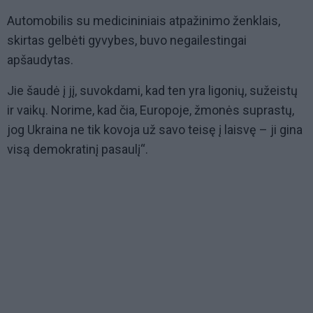
Automobilis su medicininiais atpažinimo ženklais,
skirtas gelbėti gyvybes, buvo negailestingai
apšaudytas.
Jie šaudė į jį, suvokdami, kad ten yra ligonių, sužeistų
ir vaikų. Norime, kad čia, Europoje, žmonės suprastų,
jog Ukraina ne tik kovoja už savo teisę į laisvę – ji gina
visą demokratinį pasaulį“.