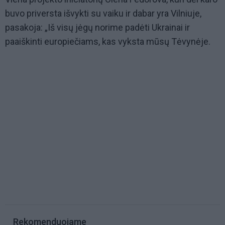
buvo priversta išvykti su vaiku ir dabar yra Vilniuje,
pasakoja: „Iš visų jėgų norime padėti Ukrainai ir
paaiškinti europiečiams, kas vyksta mūsų Tėvynėje.
Rekomenduojame