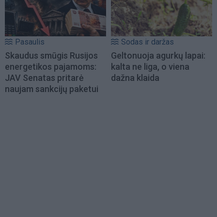
Pasaulis
Sodas ir daržas
Skaudus smūgis Rusijos
Geltonuoja agurkų lapai:
energetikos pajamoms:
kalta ne liga, o viena
JAV Senatas pritarė
dažna klaida
naujam sankcijų paketui