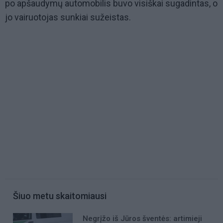
po apšaudymų automobilis buvo visiškai sugadintas, o
jo vairuotojas sunkiai sužeistas.
Šiuo metu skaitomiausi
Negrįžo iš Jūros šventės: artimieji