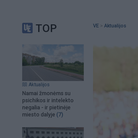
TOP
VE
>
Aktualijos
Aktualijos
Namai žmonėms su
psichikos ir intelekto
negalia - ir pietinėje
miesto dalyje
(7)