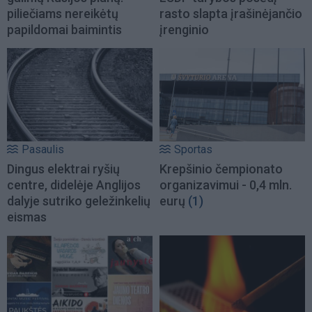
piliečiams nereikėtų
rasto slapta įrašinėjančio
papildomai baimintis
įrenginio
Pasaulis
Sportas
Dingus elektrai ryšių
Krepšinio čempionato
centre, didelėje Anglijos
organizavimui - 0,4 mln.
dalyje sutriko geležinkelių
eurų
(1)
eismas