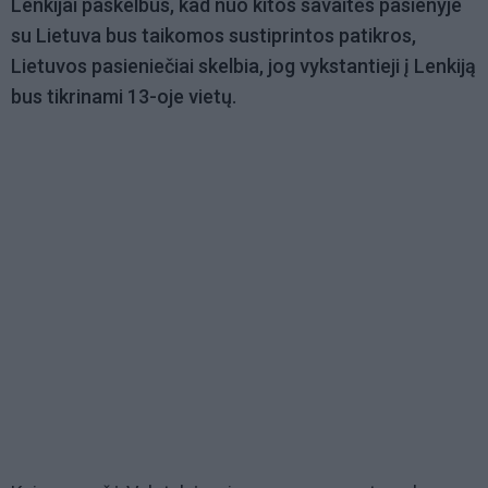
Lenkijai paskelbus, kad nuo kitos savaitės pasienyje
su Lietuva bus taikomos sustiprintos patikros,
Lietuvos pasieniečiai skelbia, jog vykstantieji į Lenkiją
bus tikrinami 13-oje vietų.