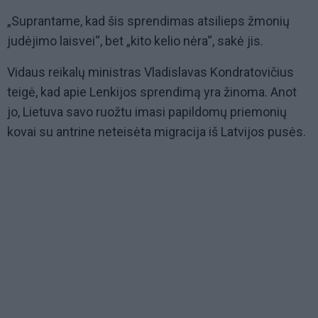
„Suprantame, kad šis sprendimas atsilieps žmonių
judėjimo laisvei“, bet „kito kelio nėra“, sakė jis.
Vidaus reikalų ministras Vladislavas Kondratovičius
teigė, kad apie Lenkijos sprendimą yra žinoma. Anot
jo, Lietuva savo ruožtu imasi papildomų priemonių
kovai su antrine neteisėta migracija iš Latvijos pusės.