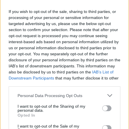
Komentarai
If you wish to opt-out of the sale, sharing to third parties, or
processing of your personal or sensitive information for
Rašyti komentarą
targeted advertising by us, please use the below opt-out
section to confirm your selection. Please note that after your
Jūsų vardas
opt-out request is processed you may continue seeing
interest-based ads based on personal information utilized by
us or personal information disclosed to third parties prior to
your opt-out. You may separately opt-out of the further
disclosure of your personal information by third parties on the
Komentaras
IAB’s list of downstream participants. This information may
also be disclosed by us to third parties on the
IAB’s List of
Downstream Participants
that may further disclose it to other
third parties.
Personal Data Processing Opt Outs
I want to opt-out of the Sharing of my
personal data.
Opted In
This site is protected by
I want to opt-out of the Sale of my
Sutinku su
taisyklėmis