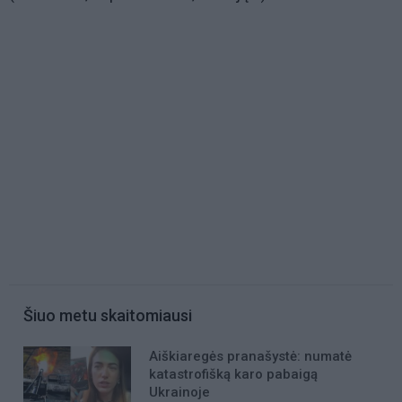
Šiuo metu skaitomiausi
Aiškiaregės pranašystė: numatė
katastrofišką karo pabaigą
Ukrainoje