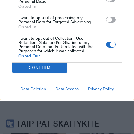
reCAPTCHA and the Google
Personal Data.
Opted In
Privacy Policy
and
Terms of
Service
apply.
I want to opt-out of processing my
Personal Data for Targeted Advertising.
Opted In
I want to opt-out of Collection, Use,
Retention, Sale, and/or Sharing of my
Personal Data that Is Unrelated with the
Purposes for which it was collected.
Opted Out
CONFIRM
Data Deletion
Data Access
Privacy Policy
TAIP PAT SKAITYKITE