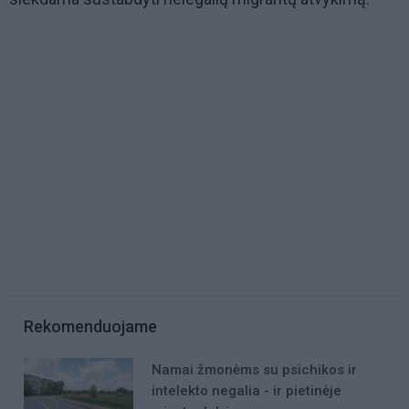
Rekomenduojame
Namai žmonėms su psichikos ir
intelekto negalia - ir pietinėje