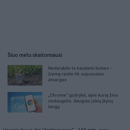
Šiuo metu skaitomiausi
Nedarykite to kasdami bulves –
žiemą rasite tik supuvusias
atsargas
„Chrome“ gudrybė, apie kurią žino
nedaugelis: daugiau jokių įkyrių
langų