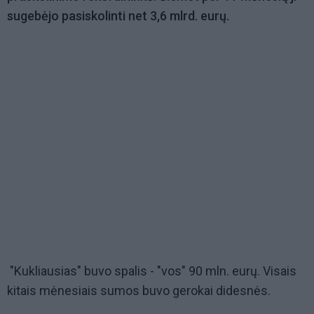
sugebėjo pasiskolinti net 3,6 mlrd. eurų.
"Kukliausias" buvo spalis - "vos" 90 mln. eurų. Visais
kitais mėnesiais sumos buvo gerokai didesnės.