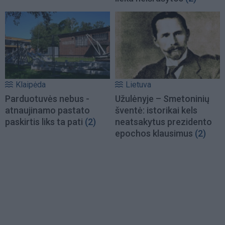
Klaipėda
Lietuva
Parduotuvės nebus -
Užulėnyje – Smetoninių
atnaujinamo pastato
šventė: istorikai kels
paskirtis liks ta pati
(2)
neatsakytus prezidento
epochos klausimus
(2)