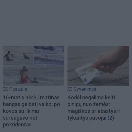
Pasaulis
Gyvenimas
16-metis nėrė į mirtinas
Kodėl negalima kelti
bangas gelbėti vaiko: po
pinigų nuo žemės:
kovos su likimu
magiškos priežastys ir
sureagavo net
tykantys pavojai
(2)
prezidentas