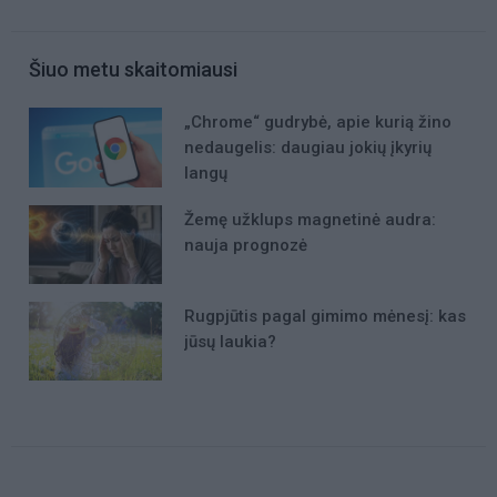
Šiuo metu skaitomiausi
„Chrome“ gudrybė, apie kurią žino
nedaugelis: daugiau jokių įkyrių
langų
Žemę užklups magnetinė audra:
nauja prognozė
Rugpjūtis pagal gimimo mėnesį: kas
jūsų laukia?