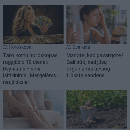
Horoskopai
Sveikata
Taro kortų horoskopas
Manote, kad pavargote?
rugpjūčio 10 dienai:
Gali būti, kad jūsų
Dvyniams – seni
organizmui tiesiog
įsitikinimai, Mergelėms –
trūksta vandens
nauji tikslai