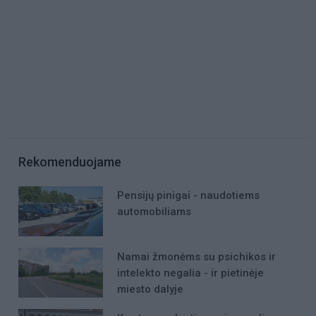
Rekomenduojame
Pensijų pinigai - naudotiems
automobiliams
Namai žmonėms su psichikos ir
intelekto negalia - ir pietinėje
miesto dalyje