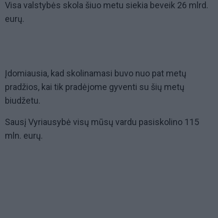
Visa valstybės skola šiuo metu siekia beveik 26 mlrd.
eurų.
Įdomiausia, kad skolinamasi buvo nuo pat metų
pradžios, kai tik pradėjome gyventi su šių metų
biudžetu.
Sausį Vyriausybė visų mūsų vardu pasiskolino 115
mln. eurų.