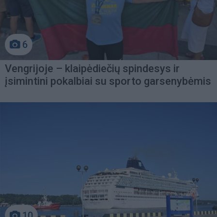
6
Vengrijoje – klaipėdiečių spindesys ir
įsimintini pokalbiai su sporto garsenybėmis
10