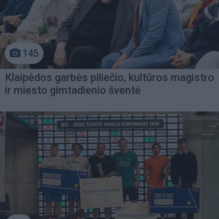
145
Klaipėdos garbės piliečio, kultūros magistro
ir miesto gimtadienio šventė