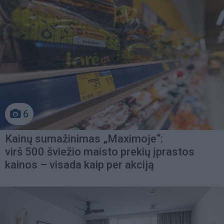
6
Kainų sumažinimas „Maximoje“:
virš 500 šviežio maisto prekių įprastos
kainos – visada kaip per akciją