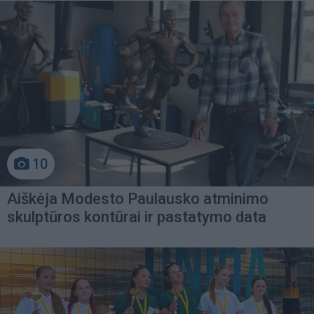
10
Aiškėja Modesto Paulausko atminimo
skulptūros kontūrai ir pastatymo data