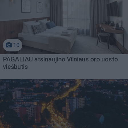
10
PAGALIAU atsinaujino Vilniaus oro uosto
viešbutis