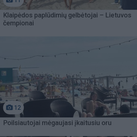
Klaipėdos paplūdimių gelbėtojai – Lietuvos
čempionai
12
Poilsiautojai mėgaujasi įkaitusiu oru