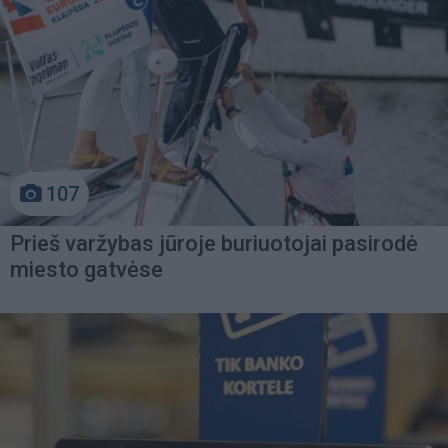
107
Prieš varžybas jūroje buriuotojai pasirodė
miesto gatvėse