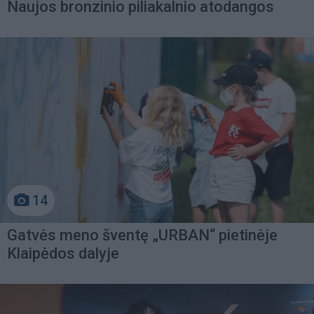
Naujos bronzinio piliakalnio atodangos
14
Gatvės meno šventę „URBAN“ pietinėje
Klaipėdos dalyje