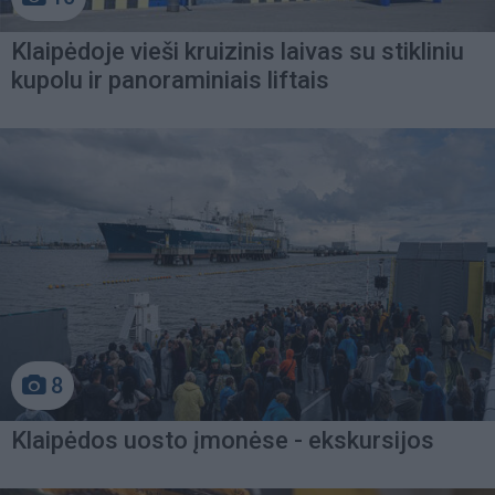
Klaipėdoje vieši kruizinis laivas su stikliniu
kupolu ir panoraminiais liftais
8
Klaipėdos uosto įmonėse - ekskursijos