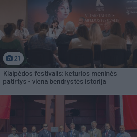
21
Klaipėdos festivalis: keturios meninės
patirtys - viena bendrystės istorija