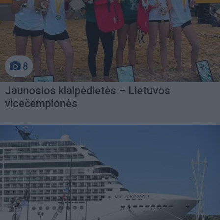
8
Jaunosios klaipėdietės – Lietuvos
vicečempionės