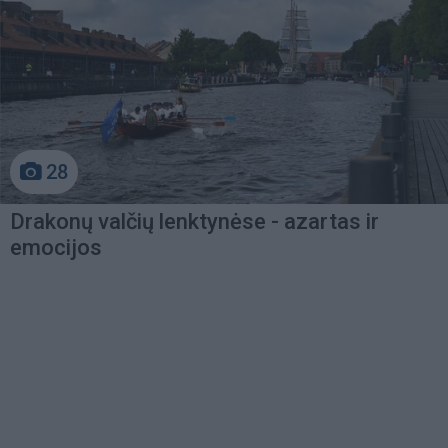
28
Drakonų valčių lenktynėse - azartas ir
emocijos