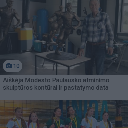
10
Aiškėja Modesto Paulausko atminimo
skulptūros kontūrai ir pastatymo data