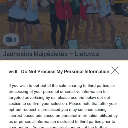
8
Jaunosios klaipėdietės – Lietuvos
vicečempionės
ve.lt -
Do Not Process My Personal Information
If you wish to opt-out of the sale, sharing to third parties, or
processing of your personal or sensitive information for
targeted advertising by us, please use the below opt-out
section to confirm your selection. Please note that after your
opt-out request is processed you may continue seeing
interest-based ads based on personal information utilized by
us or personal information disclosed to third parties prior to
your opt-out. You may separately opt-out of the further