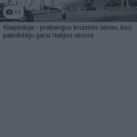
11
Klaipėdoje - prabangus kruizinis laivas, kurį
pakrikštijo garsi Italijos aktorė