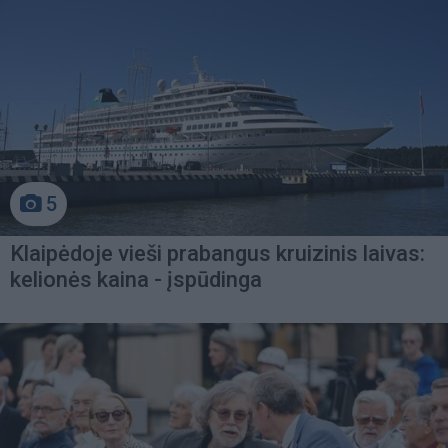
5
Klaipėdoje vieši prabangus kruizinis laivas:
kelionės kaina - įspūdinga