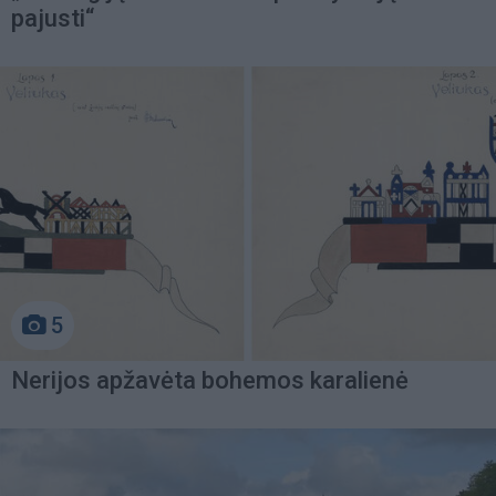
pajusti“
5
Nerijos apžavėta bohemos karalienė