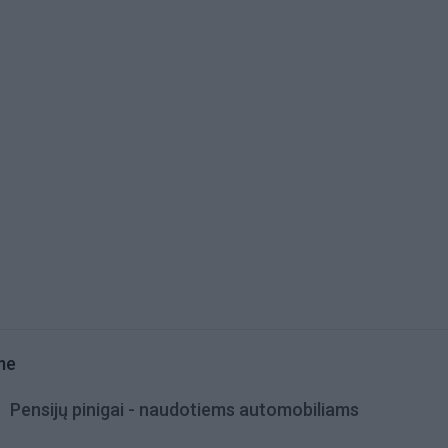
me
Pensijų pinigai - naudotiems automobiliams