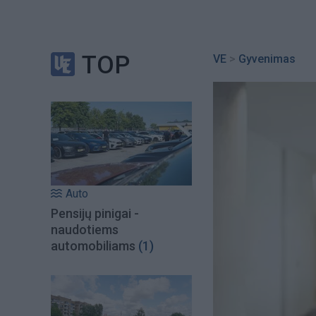
TOP
VE
>
Gyvenimas
Auto
Pensijų pinigai -
naudotiems
automobiliams
(1)