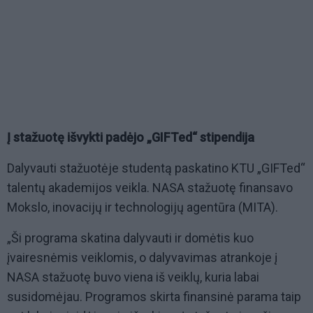
Į stažuotę išvykti padėjo „GIFTed“ stipendija
Dalyvauti stažuotėje studentą paskatino KTU „GIFTed“
talentų akademijos veikla. NASA stažuotę finansavo
Mokslo, inovacijų ir technologijų agentūra (MITA).
„Ši programa skatina dalyvauti ir domėtis kuo
įvairesnėmis veiklomis, o dalyvavimas atrankoje į
NASA stažuotę buvo viena iš veiklų, kuria labai
susidomėjau. Programos skirta finansinė parama taip