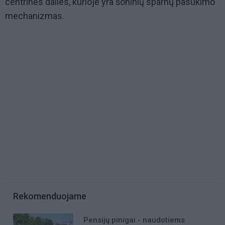
centrinės dalies, kurioje yra šoninių sparnų pasukimo
mechanizmas.
Rekomenduojame
Pensijų pinigai - naudotiems