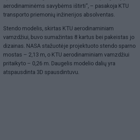
aerodinaminėms savybėms ištirti“, – pasakoja KTU
transporto priemonių inžinerijos absolventas.
Stendo modelis, skirtas KTU aerodinaminiam
vamzdžiui, buvo sumažintas 8 kartus bei pakeistas jo
dizainas. NASA stažuotėje projektuoto stendo sparno
mostas – 2,13 m, o KTU aerodinaminiam vamzdžiui
pritaikyto – 0,26 m. Daugelis modelio dalių yra
atspausdinta 3D spausdintuvu.