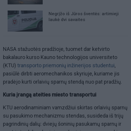
Negrįžo iš Jūros šventės: artimieji
laukė dvi savaites
NASA stažuotės pradžioje, tuomet dar ketvirto
bakalauro kurso Kauno technologijos universiteto
(KTU)
transporto priemonių inžinerijos studentui
,
pasiūlė dirbti aeromechanikos skyriuje, kuriame jis
pradėjo kurti orlaivių sparnų stendą nuo pat pradžių.
Kuria įrangą ateities miesto transportui
KTU aerodinaminiam vamzdžiui skirtas orlaivių sparnų
su pasukimo mechanizmu stendas, susideda iš trijų
pagrindinių dalių: dviejų šoninių pasukamų sparnų ir