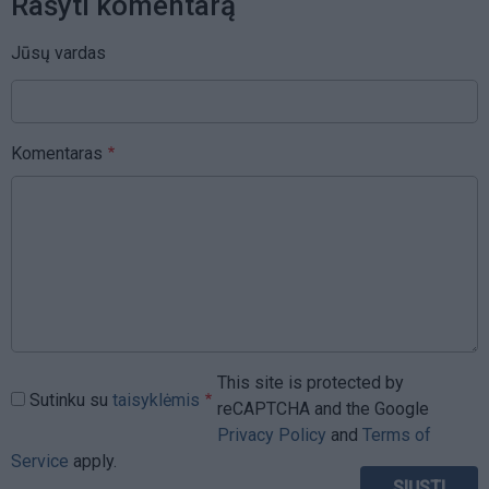
Rašyti komentarą
Jūsų vardas
Komentaras
This site is protected by
Sutinku su
taisyklėmis
reCAPTCHA and the Google
Privacy Policy
and
Terms of
Service
apply.