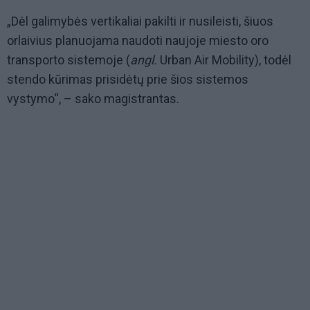
„Dėl galimybės vertikaliai pakilti ir nusileisti, šiuos
orlaivius planuojama naudoti naujoje miesto oro
transporto sistemoje (
angl.
Urban Air Mobility), todėl
stendo kūrimas prisidėtų prie šios sistemos
vystymo“, – sako magistrantas.