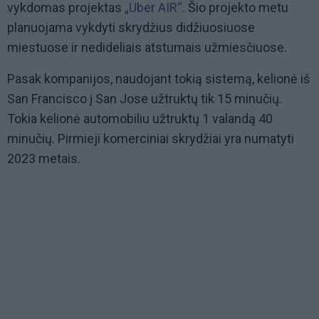
vykdomas projektas
„Uber AIR“
. Šio projekto metu
planuojama vykdyti skrydžius didžiuosiuose
miestuose ir nedideliais atstumais užmiesčiuose.
Pasak kompanijos, naudojant tokią sistemą, kelionė iš
San Francisco į San Jose užtruktų tik 15 minučių.
Tokia kelionė automobiliu užtruktų 1 valandą 40
minučių. Pirmieji komerciniai skrydžiai yra numatyti
2023 metais.