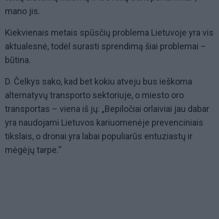
mano jis.
Kiekvienais metais spūsčių problema Lietuvoje yra vis
aktualesnė, todėl surasti sprendimą šiai problemai –
būtina.
D. Čelkys sako, kad bet kokiu atveju bus ieškoma
alternatyvų transporto sektoriuje, o miesto oro
transportas – viena iš jų: „Bepiločiai orlaiviai jau dabar
yra naudojami Lietuvos kariuomenėje prevenciniais
tikslais, o dronai yra labai populiarūs entuziastų ir
mėgėjų tarpe.“