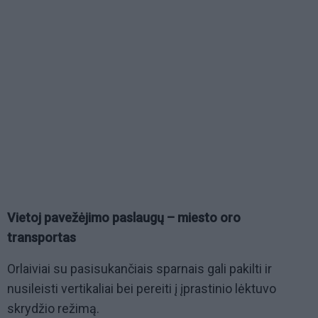
Vietoj pavežėjimo paslaugų – miesto oro
transportas
Orlaiviai su pasisukančiais sparnais gali pakilti ir
nusileisti vertikaliai bei pereiti į įprastinio lėktuvo
skrydžio režimą.