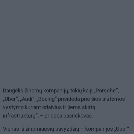
Daugelis žinomų kompanijų, tokių kaip „Porsche“,
„Uber“, „Audi“, „Boeing“ prisideda prie šios sistemos
vystymo kuriant orlaivius ir jiems skirtą
infrastruktūrą“, – prideda pašnekovas.
Vienas iš žinomiausių pavyzdžių – kompanijos „Uber“