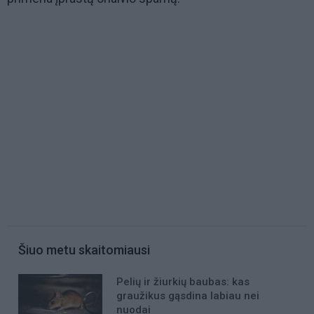
Šiuo metu skaitomiausi
Pelių ir žiurkių baubas: kas
graužikus gąsdina labiau nei
nuodai