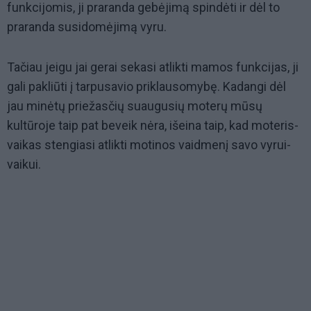
funkcijomis, ji praranda gebėjimą spindėti ir dėl to
praranda susidomėjimą vyru.
Tačiau jeigu jai gerai sekasi atlikti mamos funkcijas, ji
gali pakliūti į tarpusavio priklausomybę. Kadangi dėl
jau minėtų priežasčių suaugusių moterų mūsų
kultūroje taip pat beveik nėra, išeina taip, kad moteris-
vaikas stengiasi atlikti motinos vaidmenį savo vyrui-
vaikui.