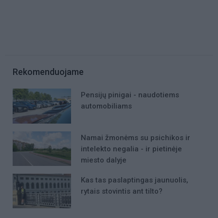
Rekomenduojame
Pensijų pinigai - naudotiems
automobiliams
Namai žmonėms su psichikos ir
intelekto negalia - ir pietinėje
miesto dalyje
Kas tas paslaptingas jaunuolis,
rytais stovintis ant tilto?