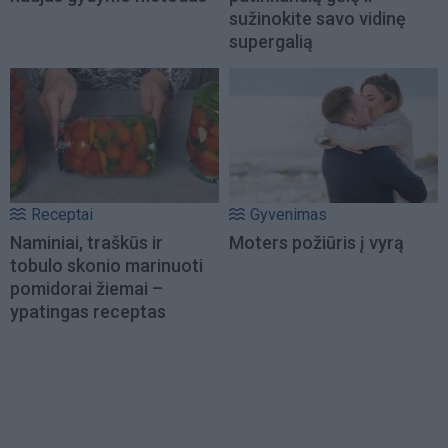
sužinokite savo vidinę
supergalią
Receptai
Gyvenimas
Naminiai, traškūs ir
Moters požiūris į vyrą
tobulo skonio marinuoti
pomidorai žiemai –
ypatingas receptas