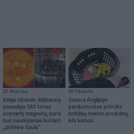
Mokslas
Pasaulis
Kinija išbandė didžiausią
Sausra Anglijoje:
pasaulyje 582 tonas
parduotuvėse pritrūks
sveriantį magnetą, kuris
britiškų maisto produktų,
bus naudojamas kuriant
kils kainos
„dirbtinę Saulę“