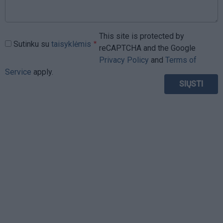
This site is protected by
Sutinku su
taisyklėmis
reCAPTCHA and the Google
Privacy Policy
and
Terms of
Service
apply.