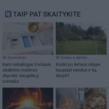
TAIP PAT SKAITYKITE
Gyvenimas
Sodas ir daržas
Kam reikalingas trečiasis
Kodėl po lietaus sklype
skalbimo mašinos
kaupiasi vanduo ir ką
skyrelis: daugelis jį
daryti?
sumaišo