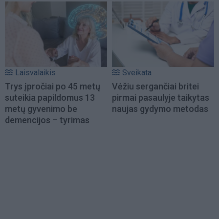
Laisvalaikis
Sveikata
Trys įpročiai po 45 metų
Vėžiu sergančiai britei
suteikia papildomus 13
pirmai pasaulyje taikytas
metų gyvenimo be
naujas gydymo metodas
demencijos – tyrimas