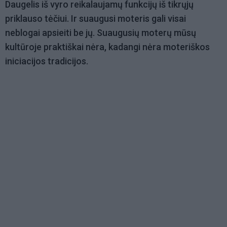
Daugelis iš vyro reikalaujamų funkcijų iš tikrųjų
priklauso tėčiui. Ir suaugusi moteris gali visai
neblogai apsieiti be jų. Suaugusių moterų mūsų
kultūroje praktiškai nėra, kadangi nėra moteriškos
iniciacijos tradicijos.