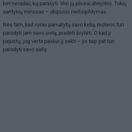
bet neradau, ką parašyti. Visi jų pliusai abejotini. Tokių
santykių minusas – abipusis neišsipildymas.
Nes tam, kad vyras pamatytų savo kelią, moteris turi
parodyti jam savo sielą, pradėti švytėti. O kad ji
pajustų, jog verta paskui jį sekti – jis taip pat turi
parodyti savo sielą.