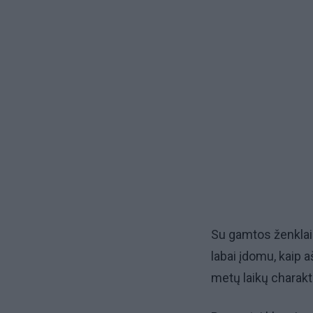
Su gamtos ženklai
labai įdomu, kaip 
metų laikų charakt