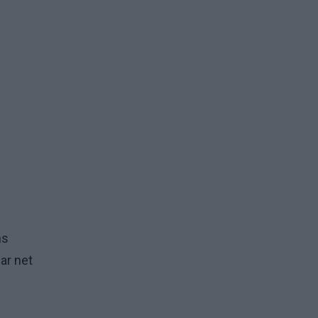
ms
ar net