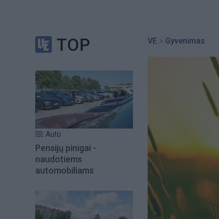
TOP
VE
>
Gyvenimas
Auto
Pensijų pinigai -
naudotiems
automobiliams