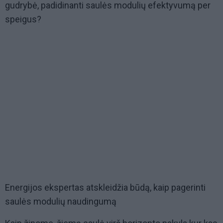
gudrybė, padidinanti saulės modulių efektyvumą per
speigus?
Energijos ekspertas atskleidžia būdą, kaip pagerinti
saulės modulių naudingumą