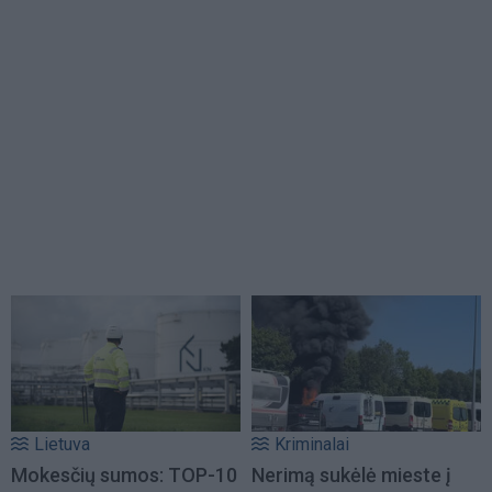
Lietuva
Kriminalai
Mokesčių sumos: TOP-10
Nerimą sukėlė mieste į