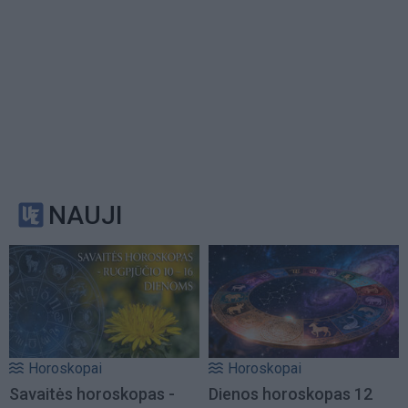
NAUJI
Horoskopai
Horoskopai
Savaitės horoskopas -
Dienos horoskopas 12