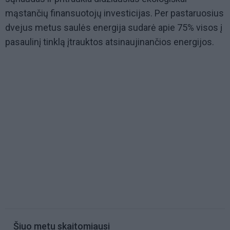
mąstančių finansuotojų investicijas. Per pastaruosius
dvejus metus saulės energija sudarė apie 75% visos į
pasaulinį tinklą įtrauktos atsinaujinančios energijos.
Šiuo metu skaitomiausi