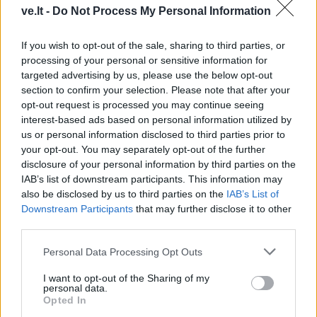
ve.lt -
Do Not Process My Personal Information
Raktažodžiai
saulės jėgainė
Ve.lt
If you wish to opt-out of the sale, sharing to third parties, or
processing of your personal or sensitive information for
targeted advertising by us, please use the below opt-out
section to confirm your selection. Please note that after your
Komentarai
opt-out request is processed you may continue seeing
interest-based ads based on personal information utilized by
us or personal information disclosed to third parties prior to
Rašyti komentarą
your opt-out. You may separately opt-out of the further
disclosure of your personal information by third parties on the
IAB’s list of downstream participants. This information may
Jūsų vardas
also be disclosed by us to third parties on the
IAB’s List of
Downstream Participants
that may further disclose it to other
third parties.
Komentaras
Personal Data Processing Opt Outs
I want to opt-out of the Sharing of my
personal data.
Opted In