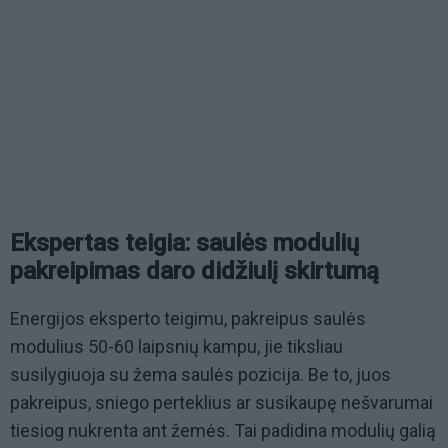
Ekspertas teigia: saulės modulių
pakreipimas daro didžiulį skirtumą
Energijos eksperto teigimu, pakreipus saulės
modulius 50-60 laipsnių kampu, jie tiksliau
susilygiuoja su žema saulės pozicija. Be to, juos
pakreipus, sniego perteklius ar susikaupę nešvarumai
tiesiog nukrenta ant žemės. Tai padidina modulių galią