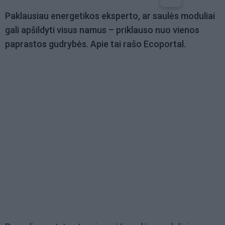
Paklausiau energetikos eksperto, ar saulės moduliai
gali apšildyti visus namus – priklauso nuo vienos
paprastos gudrybės. Apie tai rašo Ecoportal.