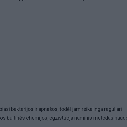
piasi bakterijos ir apnašos, todėl jam reikalinga reguliari
stos buitinės chemijos, egzistuoja naminis metodas naud