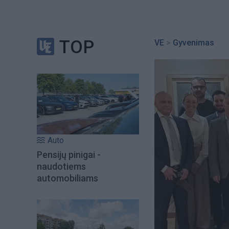
TOP
VE
>
Gyvenimas
Auto
Pensijų pinigai -
naudotiems
automobiliams