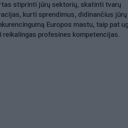
tas stiprinti jūrų sektorių, skatinti tvarų
vacijas, kurti sprendimus, didinančius jūrų
kurencingumą Europos mastu, taip pat ug
i reikalingas profesines kompetencijas.