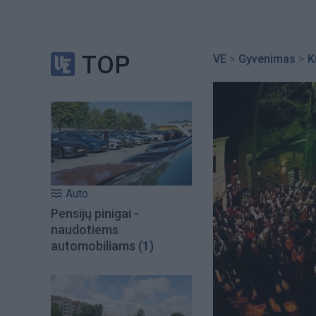
TOP
VE
>
Gyvenimas
>
K
Auto
Pensijų pinigai -
naudotiems
automobiliams
(1)