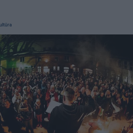
ultūra