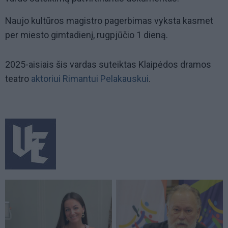
Naujo kultūros magistro pagerbimas vyksta kasmet
per miesto gimtadienį, rugpjūčio 1 dieną.
2025-aisiais šis vardas suteiktas Klaipėdos dramos
teatro
aktoriui Rimantui Pelakauskui
.