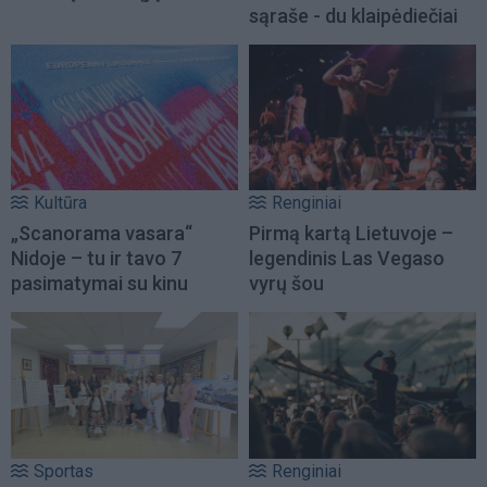
sąraše - du klaipėdiečiai
Kultūra
Renginiai
„Scanorama vasara“
Pirmą kartą Lietuvoje –
Nidoje – tu ir tavo 7
legendinis Las Vegaso
pasimatymai su kinu
vyrų šou
Sportas
Renginiai