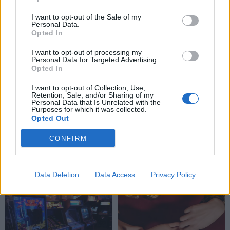
I want to opt-out of the Sale of my
Personal Data.
Opted In
I want to opt-out of processing my
Personal Data for Targeted Advertising.
Opted In
I want to opt-out of Collection, Use,
Retention, Sale, and/or Sharing of my
Personal Data that Is Unrelated with the
Purposes for which it was collected.
Opted Out
CONFIRM
NAUJI
Data Deletion
Data Access
Privacy Policy