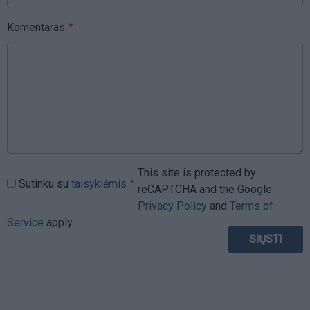
Komentaras
This site is protected by
Sutinku su
taisyklėmis
reCAPTCHA and the Google
Privacy Policy
and
Terms of
Service
apply.