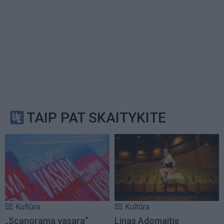
TAIP PAT SKAITYKITE
Kultūra
Kultūra
„Scanorama vasara“
Linas Adomaitis