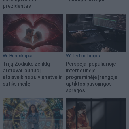
prezidentas
Horoskopai
Technologijos
Trijų Zodiako ženklų
Perspėja: populiarioje
atstovai jau tuoj
internetinėje
atsisveikins su vienatve ir
programinėje įrangoje
sutiks meilę
aptiktos pavojingos
spragos