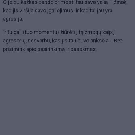
O jeigu kažkas bando primesti tau savo valią – žinok,
kad jis viršija savo įgaliojimus. Ir kad tai jau yra
agresija.
Ir tu gali (tuo momentu) žiūrėti į tą žmogų kaip į
agresorių, nesvarbu, kas jis tau buvo anksčiau. Bet
prisimink apie pasirinkimą ir pasekmes.