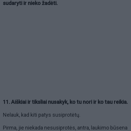
sudaryti ir nieko žadėti.
11. Aiškiai ir tiksliai nusakyk, ko tu nori ir ko tau reikia.
Nelauk, kad kiti patys susiprotėtų.
Pirma, jie niekada nesusiprotės, antra, laukimo būsena