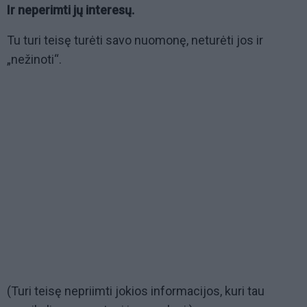
Ir neperimti jų interesų.
Tu turi teisę turėti savo nuomonę, neturėti jos ir
„nežinoti“.
(Turi teisę nepriimti jokios informacijos, kuri tau