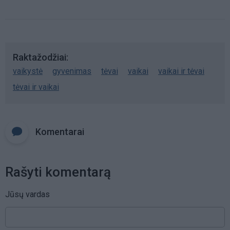
Raktažodžiai
vaikystė
gyvenimas
tėvai
vaikai
vaikai ir tėvai
tėvai ir vaikai
Komentarai
Rašyti komentarą
Jūsų vardas