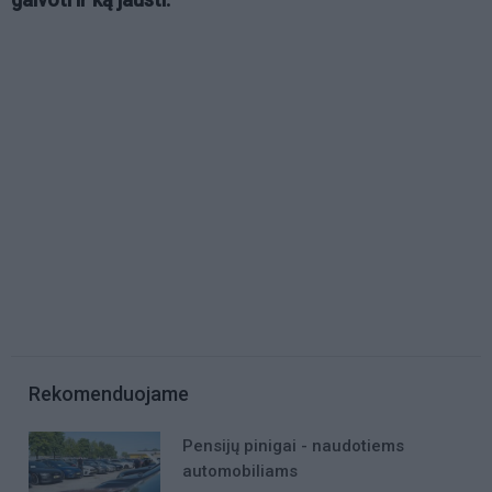
Rekomenduojame
Pensijų pinigai - naudotiems
automobiliams