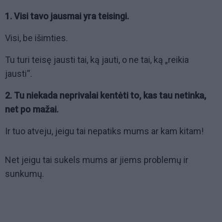
1. Visi tavo jausmai yra teisingi.
Visi, be išimties.
Tu turi teisę jausti tai, ką jauti, o ne tai, ką „reikia
jausti“.
2. Tu niekada neprivalai kentėti to, kas tau netinka,
net po mažai.
Ir tuo atveju, jeigu tai nepatiks mums ar kam kitam!
Net jeigu tai sukels mums ar jiems problemų ir
sunkumų.