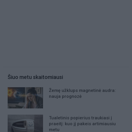
Šiuo metu skaitomiausi
Žemę užklups magnetinė audra:
nauja prognozė
Tualetinis popierius traukiasi į
praeitį: kuo jį pakeis artimiausiu
metu