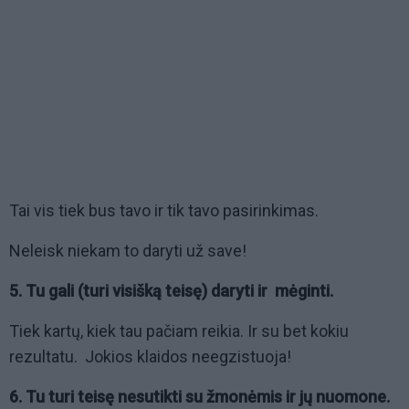
Tai vis tiek bus tavo ir tik tavo pasirinkimas.
Neleisk niekam to daryti už save!
5. Tu gali (turi visišką teisę) daryti ir mėginti.
Tiek kartų, kiek tau pačiam reikia. Ir su bet kokiu
rezultatu. Jokios klaidos neegzistuoja!
6. Tu turi teisę nesutikti su žmonėmis ir jų nuomone.