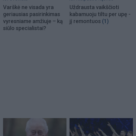
Varškė ne visada yra
Uždrausta vaikščioti
geriausias pasirinkimas
kabamuoju tiltu per upę -
vyresniame amžiuje – ką
jį remontuos
(1)
siūlo specialistai?