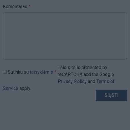
Komentaras
This site is protected by
Sutinku su
taisyklėmis
reCAPTCHA and the Google
Privacy Policy
and
Terms of
Service
apply.