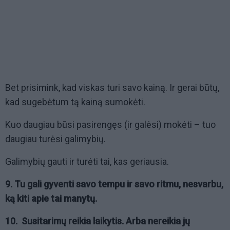
Bet prisimink, kad viskas turi savo kainą. Ir gerai būtų,
kad sugebėtum tą kainą sumokėti.
Kuo daugiau būsi pasirengęs (ir galėsi) mokėti – tuo
daugiau turėsi galimybių.
Galimybių gauti ir turėti tai, kas geriausia.
9. Tu gali gyventi savo tempu ir savo ritmu, nesvarbu,
ką kiti apie tai manytų.
10. Susitarimų reikia laikytis. Arba nereikia jų