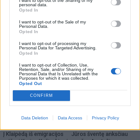
I want to opt-out of the Sharing of my
personal data.
Opted In
I want to opt-out of the Sale of my
Personal Data.
Opted In
I want to opt-out of processing my
Personal Data for Targeted Advertising.
Opted In
I want to opt-out of Collection, Use,
Retention, Sale, and/or Sharing of my
alfa.lt
Personal Data that Is Unrelated with the
Purposes for which it was collected.
Opted Out
CONFIRM
Data Deletion
Data Access
Privacy Policy
Į Klaipėdą iš emigracijos
Jūros šventę anksčiau