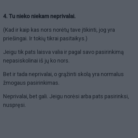
4. Tu nieko niekam neprivalai.
(Kad ir kaip kas nors norėtų tave įtikinti, jog yra
priešingai. Ir tokių tikrai pasitaikys.)
Jeigu tik pats laisva valia ir pagal savo pasirinkimą
nepasiskolinai iš jų ko nors.
Bet ir tada neprivalai, o grąžinti skolą yra normalus
žmogaus pasirinkimas.
Neprivalai, bet gali. Jeigu norėsi arba pats pasirinksi,
nuspręsi.